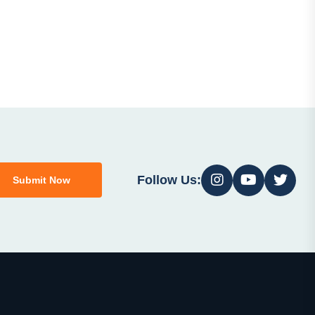
Follow Us:
Submit Now