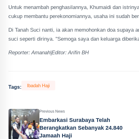
Untuk menambah penghasilannya, Khumaidi dan istrin
cukup membantu perekonomiannya, usaha ini sudah berh
Di Tanah Suci nanti, ia akan memohonkan doa supaya a
suci seperti dirinya. "Semoga saya dan keluarga diber
Reporter: Amanah|Editor: Arifin BH
Ibadah Haji
Tags:
Previous News
Embarkasi Surabaya Telah
Berangkatkan Sebanyak 24.840
Jamaah Haji