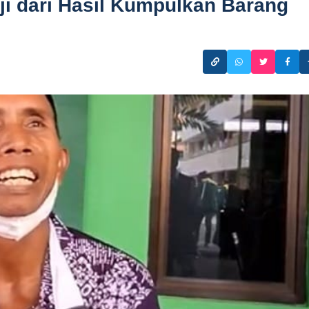
ji dari Hasil Kumpulkan Barang