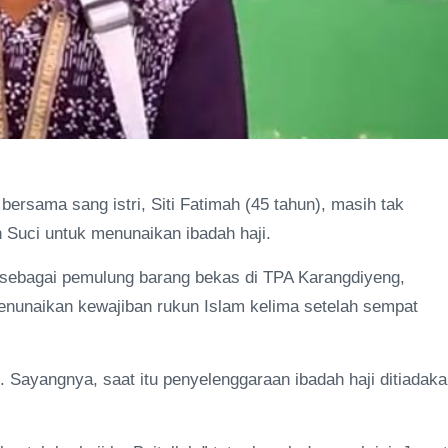
ersama sang istri, Siti Fatimah (45 tahun), masih tak
h Suci untuk menunaikan ibadah haji.
a sebagai pemulung barang bekas di TPA Karangdiyeng,
enunaikan kewajiban rukun Islam kelima setelah sempat
u. Sayangnya, saat itu penyelenggaraan ibadah haji ditiadak