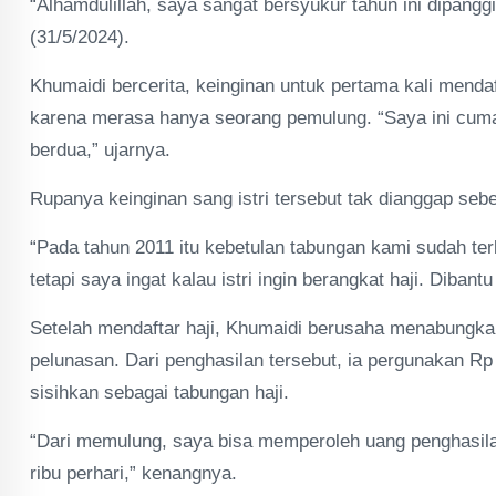
“Alhamdulillah, saya sangat bersyukur tahun ini dipanggil
(31/5/2024).
Khumaidi bercerita, keinginan untuk pertama kali mendaf
karena merasa hanya seorang pemulung. “Saya ini cuma
berdua,” ujarnya.
Rupanya keinginan sang istri tersebut tak dianggap seb
“Pada tahun 2011 itu kebetulan tabungan kami sudah terk
tetapi saya ingat kalau istri ingin berangkat haji. Diban
Setelah mendaftar haji, Khumaidi berusaha menabungka
pelunasan. Dari penghasilan tersebut, ia pergunakan Rp
sisihkan sebagai tabungan haji.
“Dari memulung, saya bisa memperoleh uang penghasilan
ribu perhari,” kenangnya.