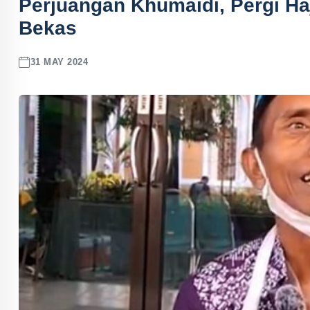
Perjuangan Khumaidi, Pergi Ha
Bekas
31 MAY 2024