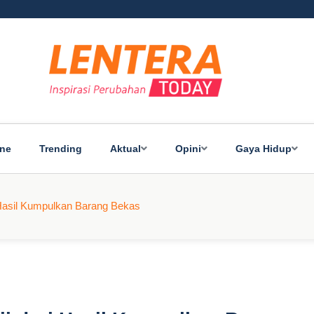
ine
Trending
Aktual
Opini
Gaya Hidup
 Hasil Kumpulkan Barang Bekas