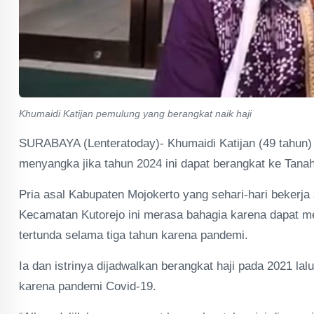
Khumaidi Katijan pemulung yang berangkat naik haji
SURABAYA (Lenteratoday)- Khumaidi Katijan (49 tahun) b
menyangka jika tahun 2024 ini dapat berangkat ke Tana
Pria asal Kabupaten Mojokerto yang sehari-hari bekerj
Kecamatan Kutorejo ini merasa bahagia karena dapat m
tertunda selama tiga tahun karena pandemi.
Ia dan istrinya dijadwalkan berangkat haji pada 2021 lal
karena pandemi Covid-19.