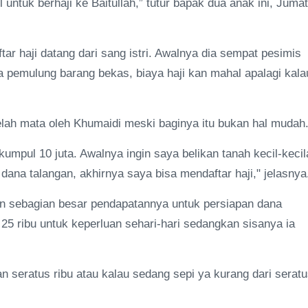
 untuk berhaji ke Baitullah,” tutur bapak dua anak ini, Jumat
tar haji datang dari sang istri. Awalnya dia sempat pesimis
 pemulung barang bekas, biaya haji kan mahal apalagi kala
elah mata oleh Khumaidi meski baginya itu bukan hal mudah
umpul 10 juta. Awalnya ingin saya belikan tanah kecil-kecil
tu dana talangan, akhirnya saya bisa mendaftar haji," jelasnya
n sebagian besar pendapatannya untuk persiapan dana
 25 ribu untuk keperluan sehari-hari sedangkan sisanya ia
 seratus ribu atau kalau sedang sepi ya kurang dari serat