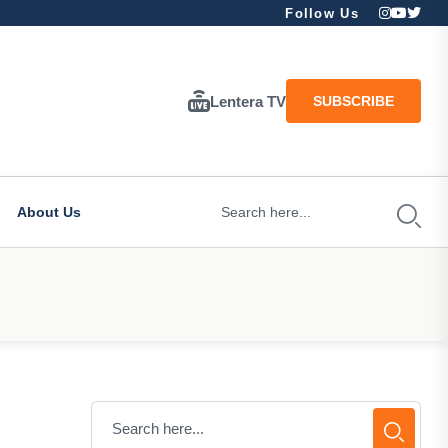
Follow Us
Lentera TV
SUBSCRIBE
About Us