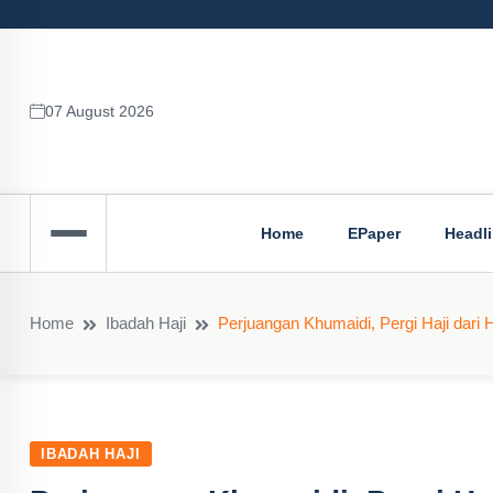
07 August 2026
Home
EPaper
Headl
Home
Ibadah Haji
Perjuangan Khumaidi, Pergi Haji dari
IBADAH HAJI