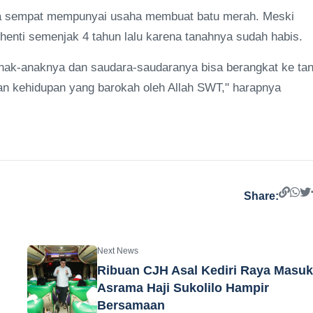
ya sempat mempunyai usaha membuat batu merah. Meski
enti semenjak 4 tahun lalu karena tanahnya sudah habis.
nak-anaknya dan saudara-saudaranya bisa berangkat ke ta
ikan kehidupan yang barokah oleh Allah SWT," harapnya
Share:
Next News
Ribuan CJH Asal Kediri Raya Masu
Asrama Haji Sukolilo Hampir
Bersamaan