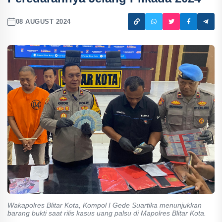
08 AUGUST 2024
Wakapolres Blitar Kota, Kompol I Gede Suartika menunjukkan
barang bukti saat rilis kasus uang palsu di Mapolres Blitar Kota.