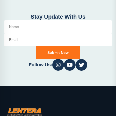
Stay Update With Us
Submit Now
Follow Us: