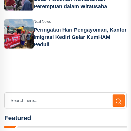
Perempuan dalam Wirausaha
Next News
Peringatan Hari Pengayoman, Kantor
Imigrasi Kediri Gelar KumHAM
Peduli
Featured