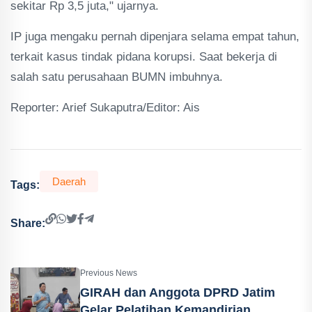
sekitar Rp 3,5 juta," ujarnya.
IP juga mengaku pernah dipenjara selama empat tahun,
terkait kasus tindak pidana korupsi. Saat bekerja di
salah satu perusahaan BUMN imbuhnya.
Reporter: Arief Sukaputra/Editor: Ais
Daerah
Tags:
Share:
Previous News
GIRAH dan Anggota DPRD Jatim
Gelar Pelatihan Kemandirian