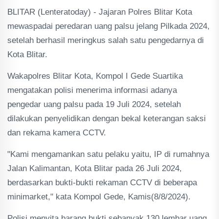
BLITAR (Lenteratoday) - Jajaran Polres Blitar Kota
mewaspadai peredaran uang palsu jelang Pilkada 2024,
setelah berhasil meringkus salah satu pengedarnya di
Kota Blitar.
Wakapolres Blitar Kota, Kompol I Gede Suartika
mengatakan polisi menerima informasi adanya
pengedar uang palsu pada 19 Juli 2024, setelah
dilakukan penyelidikan dengan bekal keterangan saksi
dan rekama kamera CCTV.
"Kami mengamankan satu pelaku yaitu, IP di rumahnya
Jalan Kalimantan, Kota Blitar pada 26 Juli 2024,
berdasarkan bukti-bukti rekaman CCTV di beberapa
minimarket," kata Kompol Gede, Kamis(8/8/2024).
Polisi menyita barang bukti sebanyak 130 lembar uang