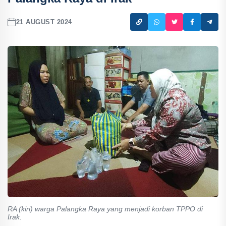
21 AUGUST 2024
RA (kiri) warga Palangka Raya yang menjadi korban TPPO di
Irak.