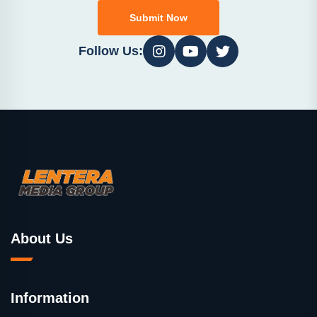
Submit Now
Follow Us:
About Us
Information