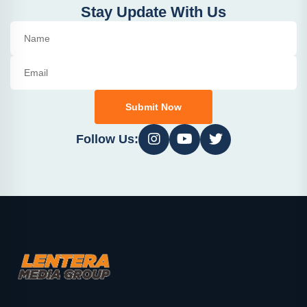
Stay Update With Us
Submit Now
Follow Us: