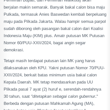
Pemilihan Bupati, dan Pemilihan Walikota) akan
berjalan makin semarak. Banyak bakal calon bisa maju
Pulkada, termasuk Anies Baswedan kembali berpeluang
maju pada Pilkada Jakarta. Walau hampir semua parpol
sudah diborong oleh pasangan bakal calon dari Koalisi
Indonesia Maju (KIM) plus. Amatr putusan MK Putusan
Nomor 60/PUU-XXII/2024, bagai angin segar
demokrasi.
Tetapi masih terdapat putusan lain MK yang harus
dilaksanakan oleh KPU. Yakni putusan Nomor 70/PUU-
XXII/2024, berkait batas minimum usia bakal calon
Kepala Daerah. MK tetap mendasarkan pada UU
Pilkada pasal 7 ayat (2) huruf e, serendah-rendahnya
30 tahun, saat
"ditetapkan sebagai calon gubernur
.
"
Berbeda dengan putusan Mahkamah Agung (MA),