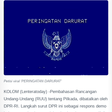
Petisi viral 'PERINGATAN DARURAT'
KOLOM (Lenteratoday) -Pembahasan Rancangan
Undang-Undang (RUU) tentang Pilkada, dibatalkan oleh
DPR-RI. Langkah surut DPR ini sebagai respons demo