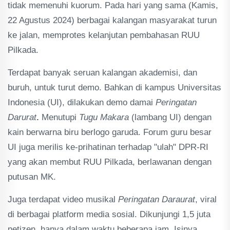
tidak memenuhi kuorum. Pada hari yang sama (Kamis,
22 Agustus 2024) berbagai kalangan masyarakat turun
ke jalan, memprotes kelanjutan pembahasan RUU
Pilkada.
Terdapat banyak seruan kalangan akademisi, dan
buruh, untuk turut demo. Bahkan di kampus Universitas
Indonesia (UI), dilakukan demo damai
Peringatan
Darurat
.
Menutupi
Tugu Makara
(lambang UI) dengan
kain berwarna biru berlogo garuda. Forum guru besar
UI juga merilis ke-prihatinan terhadap "ulah" DPR-RI
yang akan membut RUU Pilkada, berlawanan dengan
putusan MK.
Juga terdapat video musikal
Peringatan Daraurat
, viral
di berbagai platform media sosial. Dikunjungi 1,5 juta
netizen, hanya dalam waktu beberapa jam. Isinya,