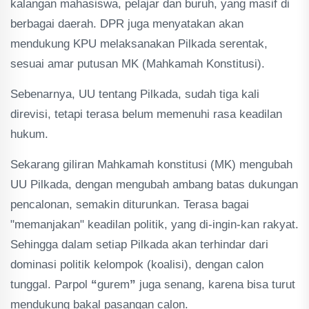
kalangan mahasiswa, pelajar dan buruh, yang masif di
berbagai daerah. DPR juga menyatakan akan
mendukung KPU melaksanakan Pilkada serentak,
sesuai amar putusan MK (Mahkamah Konstitusi).
Sebenarnya, UU tentang Pilkada, sudah tiga kali
direvisi, tetapi terasa belum memenuhi rasa keadilan
hukum.
Sekarang giliran Mahkamah konstitusi (MK) mengubah
UU Pilkada, dengan mengubah ambang batas dukungan
pencalonan, semakin diturunkan. Terasa bagai
"memanjakan" keadilan politik, yang di-ingin-kan rakyat.
Sehingga dalam setiap Pilkada akan terhindar dari
dominasi politik kelompok (koalisi), dengan calon
tunggal. Parpol
“
gurem
”
juga senang, karena bisa turut
mendukung bakal pasangan calon.