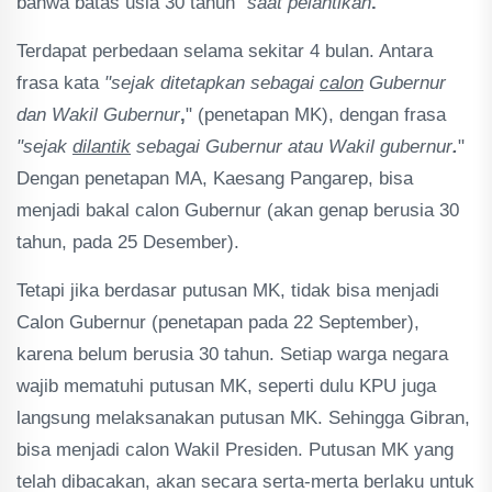
bahwa batas usia 30 tahun "
saat pelantikan
.
"
Terdapat perbedaan selama sekitar 4 bulan. Antara
frasa kata
"sejak ditetapkan sebagai
calon
Gubernur
dan Wakil Gubernur
,
" (penetapan MK), dengan frasa
"sejak
dilantik
sebagai Gubernur atau Wakil gubernur
.
"
Dengan penetapan MA, Kaesang Pangarep, bisa
menjadi bakal calon Gubernur (akan genap berusia 30
tahun, pada 25 Desember).
Tetapi jika berdasar putusan MK, tidak bisa menjadi
Calon Gubernur (penetapan pada 22 September),
karena belum berusia 30 tahun. Setiap warga negara
wajib mematuhi putusan MK, seperti dulu KPU juga
langsung melaksanakan putusan MK. Sehingga Gibran,
bisa menjadi calon Wakil Presiden. Putusan MK yang
telah dibacakan, akan secara serta-merta berlaku untuk