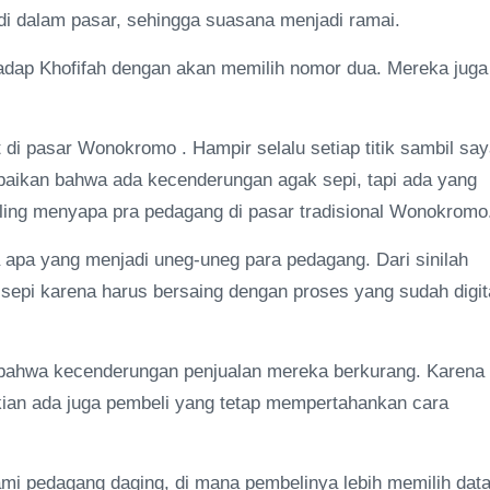
i dalam pasar, sehingga suasana menjadi ramai.
dap Khofifah dengan akan memilih nomor dua. Mereka juga
 di pasar Wonokromo . Hampir selalu setiap titik sambil sa
aikan bahwa ada kecenderungan agak sepi, tapi ada yang
liling menyapa pra pedagang di pasar tradisional Wonokromo
apa yang menjadi uneg-uneg para pedagang. Dari sinilah
epi karena harus bersaing dengan proses yang sudah digit
bahwa kecenderungan penjualan mereka berkurang. Karena
kian ada juga pembeli yang tetap mempertahankan cara
alami pedagang daging, di mana pembelinya lebih memilih dat