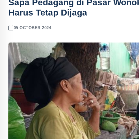
Sapa Pedagang di Pasar Wonokr
Harus Tetap Dijaga
05 OCTOBER 2024