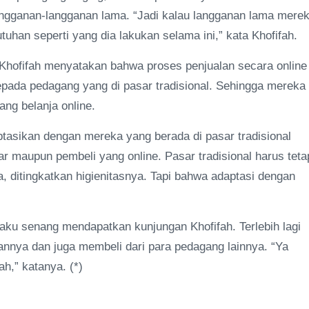
langganan-langganan lama. “Jadi kalau langganan lama mere
uhan seperti yang dia lakukan selama ini,” kata Khofifah.
 Khofifah menyatakan bahwa proses penjualan secara online
kepada pedagang yang di pasar tradisional. Sehingga mereka
ng belanja online.
aptasikan dengan mereka yang berada di pasar tradisional
r maupun pembeli yang online. Pasar tradisional harus teta
ya, ditingkatkan higienitasnya. Tapi bahwa adaptasi dengan
ku senang mendapatkan kunjungan Khofifah. Terlebih lagi
nnya dan juga membeli dari para pedagang lainnya. “Ya
h,” katanya. (*)