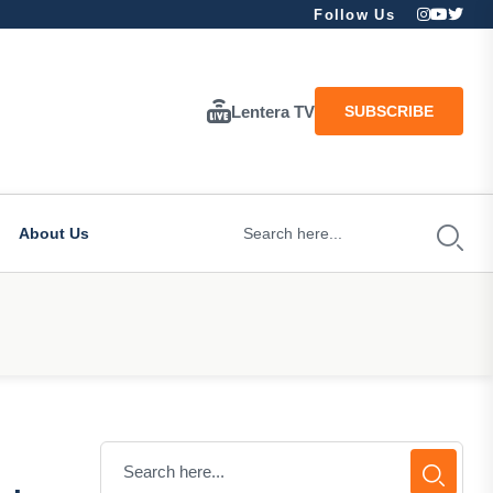
Follow Us
Lentera TV
SUBSCRIBE
About Us