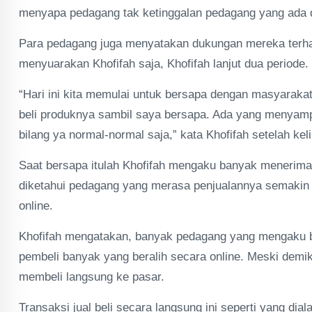
menyapa pedagang tak ketinggalan pedagang yang ada d
Para pedagang juga menyatakan dukungan mereka terha
menyuarakan Khofifah saja, Khofifah lanjut dua periode.
“Hari ini kita memulai untuk bersapa dengan masyarakat
beli produknya sambil saya bersapa. Ada yang menyamp
bilang ya normal-normal saja,” kata Khofifah setelah ke
Saat bersapa itulah Khofifah mengaku banyak menerima 
diketahui pedagang yang merasa penjualannya semakin s
online.
Khofifah mengatakan, banyak pedagang yang mengaku 
pembeli banyak yang beralih secara online. Meski demi
membeli langsung ke pasar.
Transaksi jual beli secara langsung ini seperti yang di