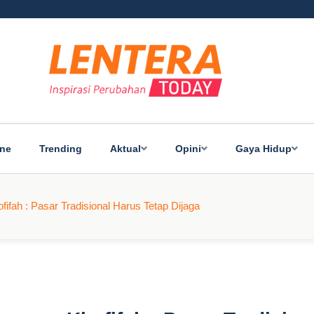
ine
Trending
Aktual
Opini
Gaya Hidup
fah : Pasar Tradisional Harus Tetap Dijaga