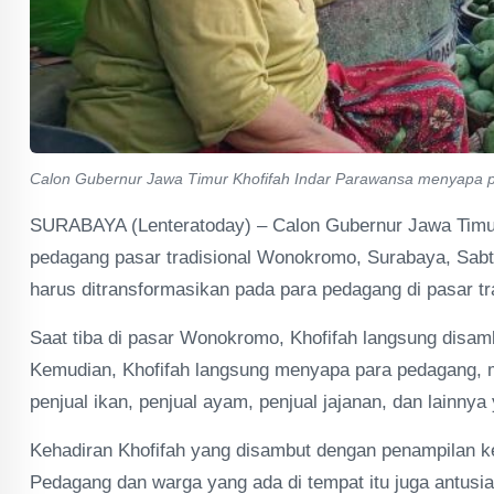
Calon Gubernur Jawa Timur Khofifah Indar Parawansa menyapa 
SURABAYA (Lenteratoday) – Calon Gubernur Jawa Timur
pedagang pasar tradisional Wonokromo, Surabaya, Sabtu
harus ditransformasikan pada para pedagang di pasar trad
Saat tiba di pasar Wonokromo, Khofifah langsung disa
Kemudian, Khofifah langsung menyapa para pedagang, mul
penjual ikan, penjual ayam, penjual jajanan, dan lainnya
Kehadiran Khofifah yang disambut dengan penampilan 
Pedagang dan warga yang ada di tempat itu juga antusias