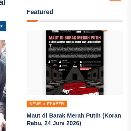
al
Featured
NEWS > EPAPER
Maut di Barak Merah Putih (Koran
Rabu, 24 Juni 2026)