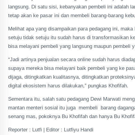
langsung. Di satu sisi, kebanyakan pembeli ini adalah 
tetap akan ke pasar ini dan membeli barang-barang kebut
Melihat apa yang disampaikan para pedagang ini, maka
setuju tidak setuju itu sudah harus di transformasikan 
bisa melayani pembeli yang langsung maupun pembeli ya
“Jadi artinya penjualan secara online sudah harus diad
supaya mereka bisa melayani baik pembeli yang ke pasa
dijaga, ditingkatkan kualitasnya, ditingkatkan proteksin
digital ekosistem harus dilakukan,” pungkas Khofifah.
Sementara itu, salah satu pedagang Dewi Marwati menga
mantan menteri sosial itu juga membeli barang daganga
senang mas, pokoknya Bu Khofifah dan hanya Bu Khofifa
Reporter : Lutfi | Editor : Lutfiyu Handi