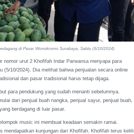
pedagang di Pasar Wonokromo Surabaya, Sabtu (5/10/2024)
 nomor urut 2 Khofifah Indar Parwansa menyapa para
 (5/10/2024). Dia melihat bahwa penjualan secara online
isional dan pasar tradisional harus tetap dijaga.
mbut para pendukung yang sudah menanti sebelumnya.
ai dari penjual buah nangka, penjual sayur, penjual buah,
 yang berdagang di luar pasar.
kelompok music ini membuat keadaan semakin ramai.
 mendapatkan kunjungan dari Khofifah. Khofifah terus kelil