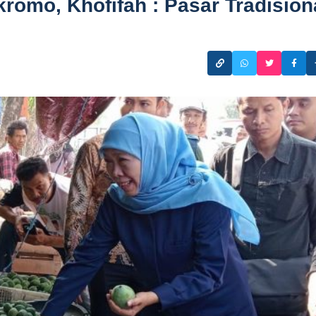
omo, Khofifah : Pasar Tradision