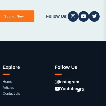
Follow Us:
Submit Now
Explore
Follow Us
Home
Instagram
Articles
Youtube
X
Contact Us