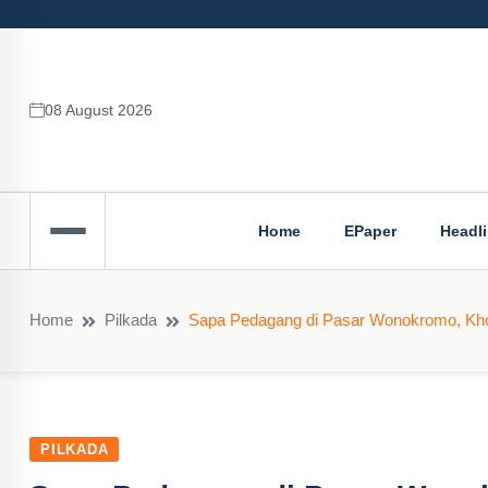
08 August 2026
Home
EPaper
Headl
Home
Pilkada
Sapa Pedagang di Pasar Wonokromo, Khofi
PILKADA