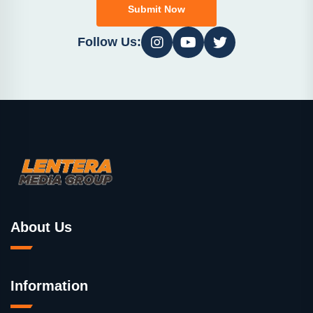
Submit Now
Follow Us:
About Us
Information