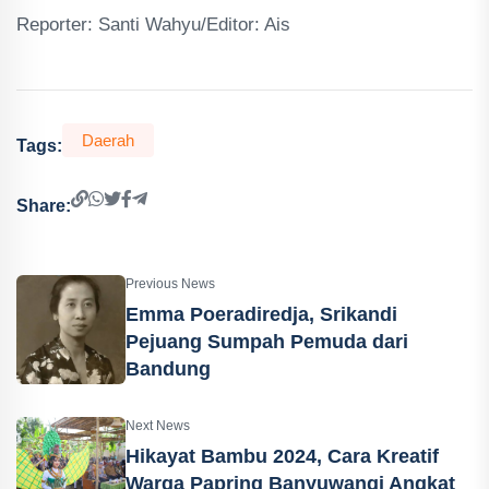
Reporter: Santi Wahyu/Editor: Ais
Daerah
Tags:
Share:
Previous News
Emma Poeradiredja, Srikandi
Pejuang Sumpah Pemuda dari
Bandung
Next News
Hikayat Bambu 2024, Cara Kreatif
Warga Papring Banyuwangi Angkat