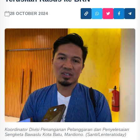
28 OCTOBER 2024
Koordinator Divisi Penanganan Pelanggaran dan Penyelesaian
Sengketa Bawaslu Kota Batu, Mardiono. (Santi/Lenteratoday)