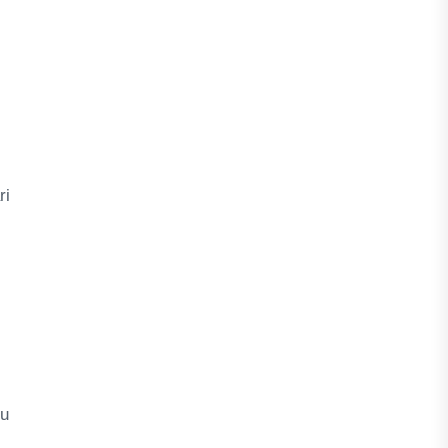
ri
tu