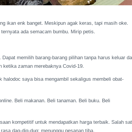
ulang ikan enk banget. Meskipun agak keras, tapi masih oke.
a ternyata ada semacam bumbu. Mirip petis.
apat memilih barang-barang pilihan tanpa harus keluar da
an ketika zaman merebaknya Covid-19.
juk halodoc saya bisa mengambil sekaligus membeli obat-
nline
. Beli makanan. Beli tanaman. Beli buku. Beli
an kompetitif untuk mendapatkan harga terbaik. Salah sa
h rasa dag-dig-dug: menunggu pesanan tiba.