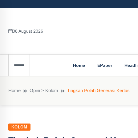
08 August 2026
Home
EPaper
Headl
Home
Opini > Kolom
Tingkah Polah Generasi Kertas
KOLOM