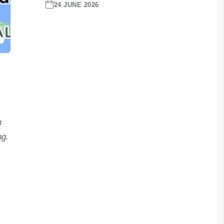
24 JUNE 2026
n
ng.