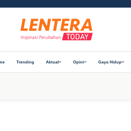
ine
Trending
Aktual
Opini
Gaya Hidup