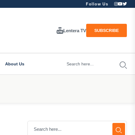
Follow Us
Lentera TV
SUBSCRIBE
About Us