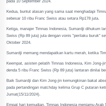
pada 10 September 2024.
Kedua, buntut alasan yang sama saat menghadapi Timn
sebesar 10 ribu Franc Swiss atau setara Rp178 juta.
Ketiga, manajer Timnas Indonesia, Sumardji dihukum la
Swiss (Rp 89 juta) juta dengan vonis "perilaku buruk"
Oktober 2024.
Sumardji memang mendapatkan kartu merah, ketika Timna
Keempat, asisten pelatih Timnas Indonesia, Kim Jong-j
denda 5 ribu Franc Swiss (Rp 89 juta) lantaran dinilai 
Baik Sumardji dan Kim Jong-jin kemungkinan bakal ab
pada pertandingan matchday kelima Grup C putaran ketig
Jumat(15/11/2024).
Empat hari kemudian, Timnas Indonesia menjamu Arab 