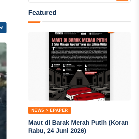
Featured
NEWS > EPAPER
Maut di Barak Merah Putih (Koran
Rabu, 24 Juni 2026)