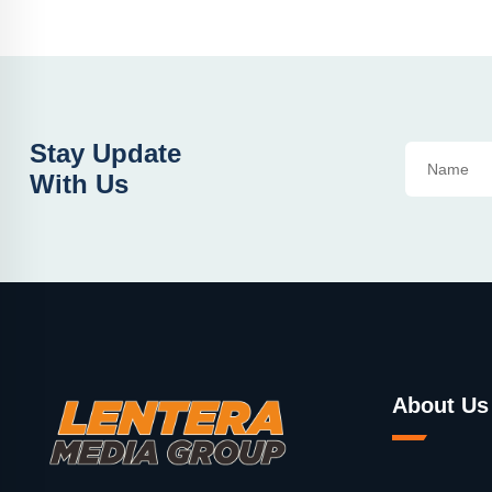
Stay Update
With Us
About Us