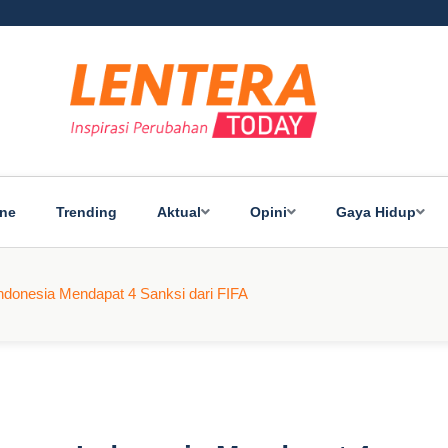
ine
Trending
Aktual
Opini
Gaya Hidup
Indonesia Mendapat 4 Sanksi dari FIFA