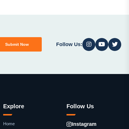
Follow Us:
Submit Now
Explore
Follow Us
Home
Instagram