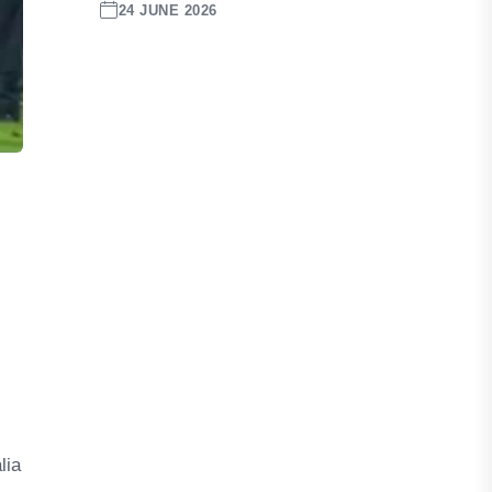
24 JUNE 2026
lia