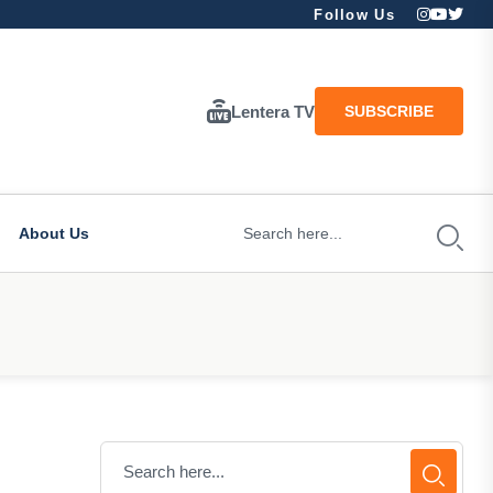
Follow Us
Lentera TV
SUBSCRIBE
About Us