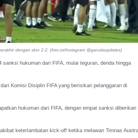
berakhir dengan skor 2-2. (foto:ist/Instagram @garudaupdates)
 sanksi hukuman dari FIFA, mulai teguran, denda hingga
ari Komisi Disiplin FIFA yang berisikan pelanggaran di
patkan hukuman dari FIFA, dengan empat sanksi diberikan
kibat keterlambatan kick-off ketika melawan Timnas Austra