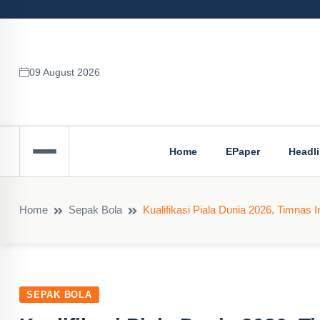
09 August 2026
Home
EPaper
Headl
Home
Sepak Bola
Kualifikasi Piala Dunia 2026, Timnas 
SEPAK BOLA