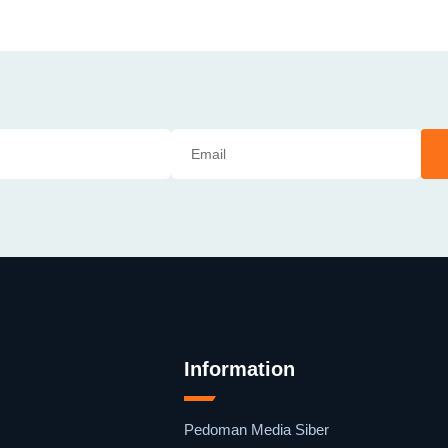
Information
Pedoman Media Siber