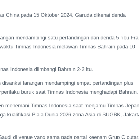
as China pada 15 Oktober 2024, Garuda dikenai denda
rangan mendampingi satu pertandingan dan denda 5 ribu Fr
 sewaktu Timnas Indonesia melawan Timnas Bahrain pada 10
s Indonesia diimbangi Bahrain 2-2 itu.
in disanksi larangan mendampingi empat pertandingan plus
berperilaku buruk saat Timnas Indonesia menghadapi Bahrain.
sen menemani Timnas Indonesia saat menjamu Timnas Jepan
a kualifikasi Piala Dunia 2026 zona Asia di SUGBK, Jakart
Saudi di venue yang sama pada partai keenam Grup C putar