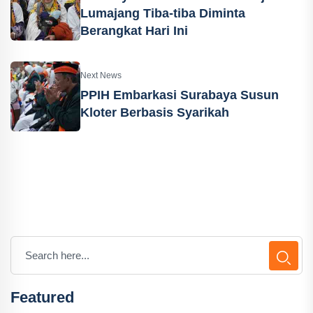
Lumajang Tiba-tiba Diminta
Berangkat Hari Ini
Next News
PPIH Embarkasi Surabaya Susun
Kloter Berbasis Syarikah
Featured