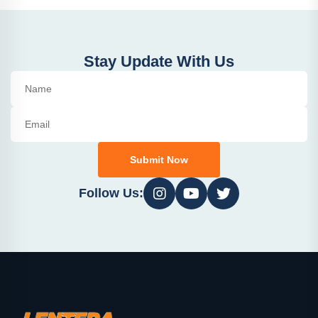
Stay Update With Us
Submit Now
Follow Us: