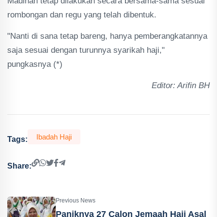
Madinah tetap dilakukan secara bersama-sama sesuai
rombongan dan regu yang telah dibentuk.
"Nanti di sana tetap bareng, hanya pemberangkatannya
saja sesuai dengan turunnya syarikah haji,"
pungkasnya (*)
Editor: Arifin BH
Ibadah Haji
Tags:
Share:
Previous News
Paniknya 27 Calon Jemaah Haji Asal