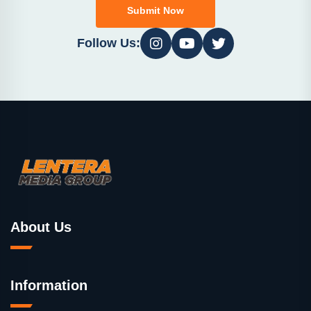
Submit Now
Follow Us:
About Us
Information