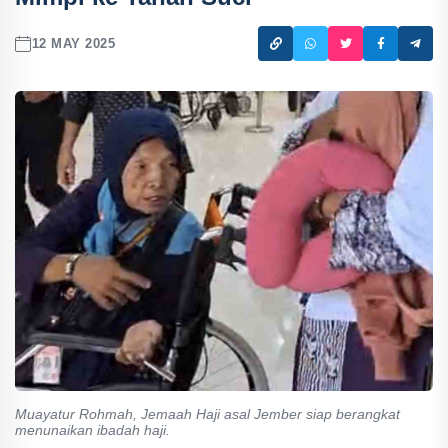
12 MAY 2025
Muayatur Rohmah, Jemaah Haji asal Jember siap berangkat
menunaikan ibadah haji.