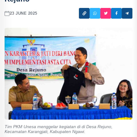
23 JUNE 2025
Tim PKM Unesa menggelar kegiatan di di Desa Rejuno,
Kecamatan Karangjati, Kabupaten Ngawi.