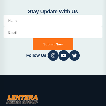
Stay Update With Us
Submit Now
Follow Us: