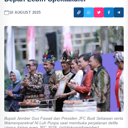
10 AUGUST 2025
Bupati Jember Gus Fawait dan Presiden JFC Budi Setiawan serta
Wamenparekraf Ni Luh Puspa saat membuka perjalanan defile
utama dalam even JFC 2025. (ist/diskominfojember)