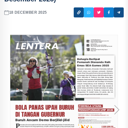
18 DECEMBER 2025