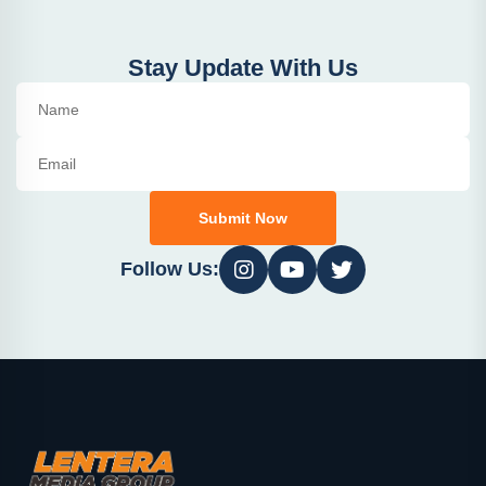
Stay Update With Us
Submit Now
Follow Us: