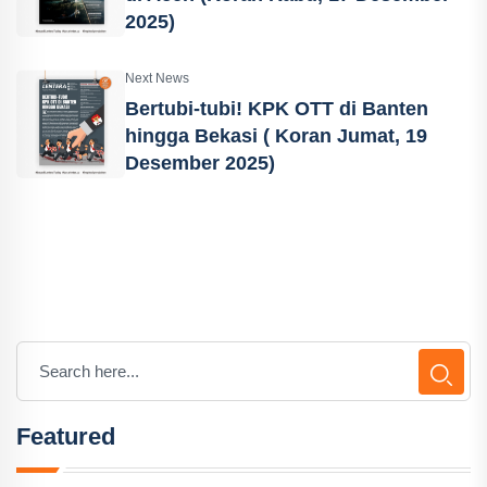
2025)
Next News
Bertubi-tubi! KPK OTT di Banten
hingga Bekasi ( Koran Jumat, 19
Desember 2025)
Featured