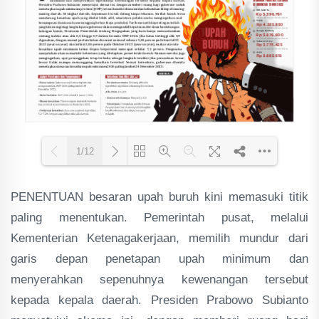
1/12
PENENTUAN besaran upah buruh kini memasuki titik
Loading PDF 69% ...
paling menentukan. Pemerintah pusat, melalui
Kementerian Ketenagakerjaan, memilih mundur dari
garis depan penetapan upah minimum dan
menyerahkan sepenuhnya kewenangan tersebut
kepada kepala daerah. Presiden Prabowo Subianto