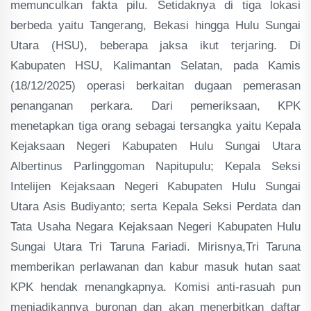
memunculkan fakta pilu. Setidaknya di tiga lokasi
berbeda yaitu Tangerang, Bekasi hingga Hulu Sungai
Utara (HSU), beberapa jaksa ikut terjaring. Di
Kabupaten HSU, Kalimantan Selatan, pada Kamis
(18/12/2025) operasi berkaitan dugaan pemerasan
penanganan perkara. Dari pemeriksaan, KPK
menetapkan tiga orang sebagai tersangka yaitu Kepala
Kejaksaan Negeri Kabupaten Hulu Sungai Utara
Albertinus Parlinggoman Napitupulu; Kepala Seksi
Intelijen Kejaksaan Negeri Kabupaten Hulu Sungai
Utara Asis Budiyanto; serta Kepala Seksi Perdata dan
Tata Usaha Negara Kejaksaan Negeri Kabupaten Hulu
Sungai Utara Tri Taruna Fariadi. Mirisnya,Tri Taruna
memberikan perlawanan dan kabur masuk hutan saat
KPK hendak menangkapnya. Komisi anti-rasuah pun
menjadikannya buronan dan akan menerbitkan daftar