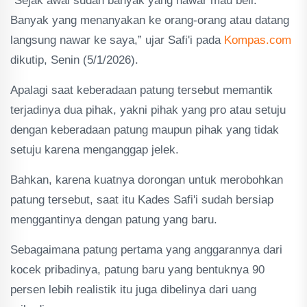
“Sejak awal sudah banyak yang nawar mau beli.
Banyak yang menanyakan ke orang-orang atau datang
langsung nawar ke saya,” ujar Safi'i pada
Kompas.com
dikutip, Senin (5/1/2026).
Apalagi saat keberadaan patung tersebut memantik
terjadinya dua pihak, yakni pihak yang pro atau setuju
dengan keberadaan patung maupun pihak yang tidak
setuju karena menganggap jelek.
Bahkan, karena kuatnya dorongan untuk merobohkan
patung tersebut, saat itu Kades Safi'i sudah bersiap
menggantinya dengan patung yang baru.
Sebagaimana patung pertama yang anggarannya dari
kocek pribadinya, patung baru yang bentuknya 90
persen lebih realistik itu juga dibelinya dari uang