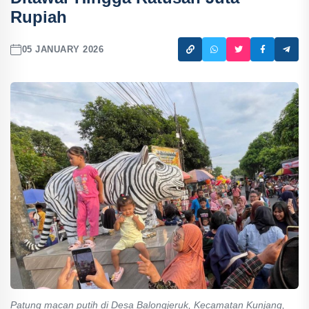
Rupiah
05 JANUARY 2026
Patung macan putih di Desa Balongjeruk, Kecamatan Kunjang,