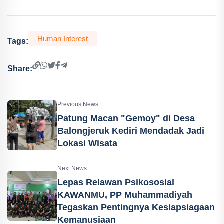
Human Interest
Tags:
Share:
Previous News
Patung Macan "Gemoy" di Desa
Balongjeruk Kediri Mendadak Jadi
Lokasi Wisata
Next News
Lepas Relawan Psikososial
KAWANMU, PP Muhammadiyah
Tegaskan Pentingnya Kesiapsiagaan
Kemanusiaan