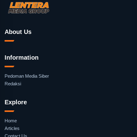
About Us
Information
Pedoman Media Siber
Redaksi
Explore
Home
Articles
Contact Us