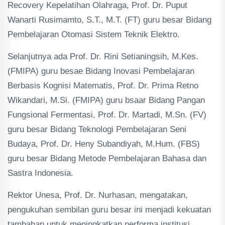
Recovery Kepelatihan Olahraga, Prof. Dr. Puput
Wanarti Rusimamto, S.T., M.T. (FT) guru besar Bidang
Pembelajaran Otomasi Sistem Teknik Elektro.
Selanjutnya ada Prof. Dr. Rini Setianingsih, M.Kes.
(FMIPA) guru besae Bidang Inovasi Pembelajaran
Berbasis Kognisi Matematis, Prof. Dr. Prima Retno
Wikandari, M.Si. (FMIPA) guru bsaar Bidang Pangan
Fungsional Fermentasi, Prof. Dr. Martadi, M.Sn. (FV)
guru besar Bidang Teknologi Pembelajaran Seni
Budaya, Prof. Dr. Heny Subandiyah, M.Hum. (FBS)
guru besar Bidang Metode Pembelajaran Bahasa dan
Sastra Indonesia.
Rektor Unesa, Prof. Dr. Nurhasan, mengatakan,
pengukuhan sembilan guru besar ini menjadi kekuatan
tambahan untuk meningkatkan performa institusi