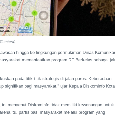
i/Lentera)
awasan hingga ke lingkungan permukiman Dinas Komunika
masyarakat memanfaatkan program RT Berkelas sebagai jal
skan pada titik-titik strategis di jalan poros. Keberadaan
p signifikan bagi masyarakat," ujar Kepala Diskominfo Kota
 ini menyebut Diskominfo tidak memiliki kewenangan untuk
ena itu, partisipasi masyarakat melalui program yang