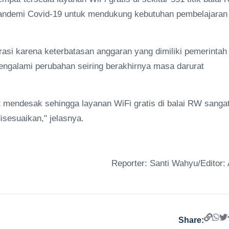
pandemi Covid-19 untuk mendukung kebutuhan pembelajaran
erasi karena keterbatasan anggaran yang dimiliki pemerintah
 mengalami perubahan seiring berakhirnya masa darurat
t mendesak sehingga layanan WiFi gratis di balai RW sanga
isesuaikan," jelasnya.
Reporter: Santi Wahyu/Editor: 
Share: