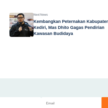
Next News
Kembangkan Peternakan Kabupate
Kediri, Mas Dhito Gagas Pendirian
Kawasan Budidaya