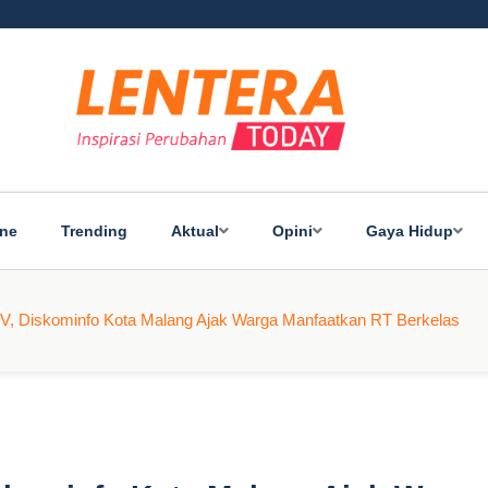
ine
Trending
Aktual
Opini
Gaya Hidup
, Diskominfo Kota Malang Ajak Warga Manfaatkan RT Berkelas