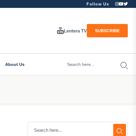
Follow Us
Lentera TV
SUBSCRIBE
About Us