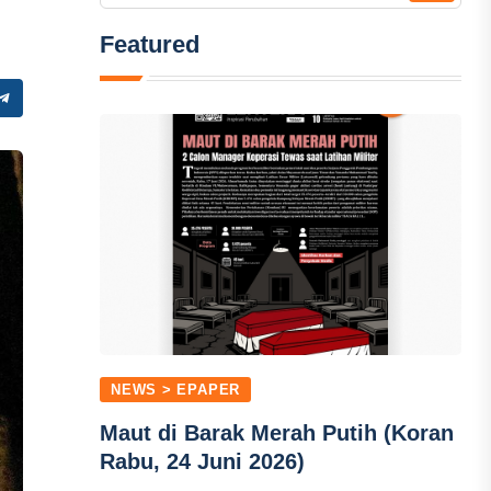
Featured
NEWS > EPAPER
Maut di Barak Merah Putih (Koran
Rabu, 24 Juni 2026)