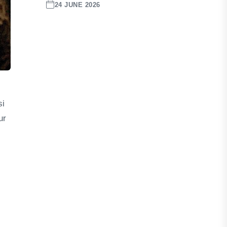
24 JUNE 2026
si
ur