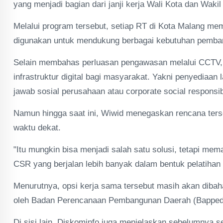
yang menjadi bagian dari janji kerja Wali Kota dan Waki
Melalui program tersebut, setiap RT di Kota Malang me
digunakan untuk mendukung berbagai kebutuhan pemba
Selain membahas perluasan pengawasan melalui CCTV,
infrastruktur digital bagi masyarakat. Yakni penyediaan
jawab sosial perusahaan atau corporate social responsib
Namun hingga saat ini, Wiwid menegaskan rencana ters
waktu dekat.
"Itu mungkin bisa menjadi salah satu solusi, tetapi me
CSR yang berjalan lebih banyak dalam bentuk pelatihan 
Menurutnya, opsi kerja sama tersebut masih akan dib
oleh Badan Perencanaan Pembangunan Daerah (Bappe
Di sisi lain, Diskominfo juga menjelaskan sebelumnya sem