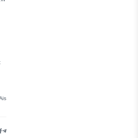
t
Ais