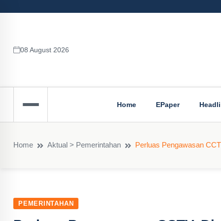
08 August 2026
Home
EPaper
Headl
Home
Aktual > Pemerintahan
Perluas Pengawasan CCTV
PEMERINTAHAN