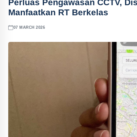
Perluas Pengawasan CCTV, Dis
Manfaatkan RT Berkelas
07 MARCH 2026