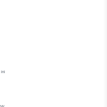
ini
 RW