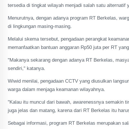
tersedia di tingkat wilayah menjadi salah satu alternatif
Menurutnya, dengan adanya program RT Berkelas, war
di lingkungan masing-masing.
Melalui skema tersebut, pengadaan perangkat keamanan
memanfaatkan bantuan anggaran Rp50 juta per RT yang 
"Makanya sekarang dengan adanya RT Berkelas, masya
sendiri," katanya.
Wiwid menilai, pengadaan CCTV yang diusulkan langsung
warga dalam menjaga keamanan wilayahnya.
"Kalau itu muncul dari bawah, awarenessnya semakin ti
juga jelas dan matang, karena dari RT Berkelas itu haru
Sebagai informasi, program RT Berkelas merupakan sal