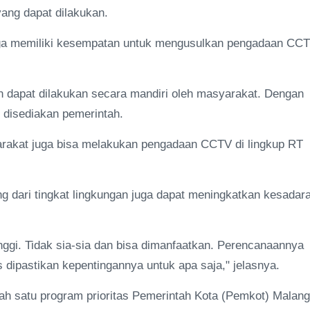
 yang dapat dilakukan.
ga memiliki kesempatan untuk mengusulkan pengadaan CC
 dapat dilakukan secara mandiri oleh masyarakat. Dengan
disediakan pemerintah.
rakat juga bisa melakukan pengadaan CCTV di lingkup RT
 dari tingkat lingkungan juga dapat meningkatkan kesadar
nggi. Tidak sia-sia dan bisa dimanfaatkan. Perencanaannya
s dipastikan kepentingannya untuk apa saja," jelasnya.
ah satu program prioritas Pemerintah Kota (Pemkot) Malang