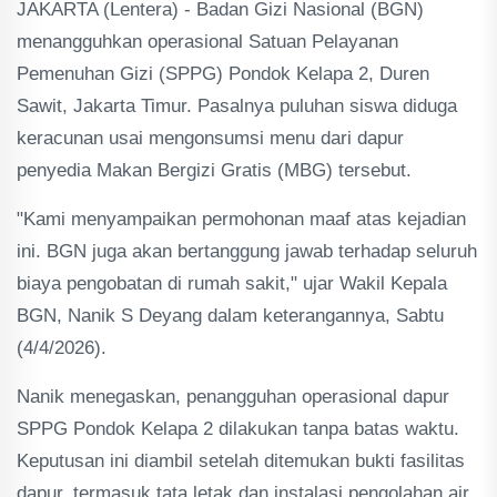
JAKARTA (Lentera) - Badan Gizi Nasional (BGN)
menangguhkan operasional Satuan Pelayanan
Pemenuhan Gizi (SPPG) Pondok Kelapa 2, Duren
Sawit, Jakarta Timur. Pasalnya puluhan siswa diduga
keracunan usai mengonsumsi menu dari dapur
penyedia Makan Bergizi Gratis (MBG) tersebut.
"Kami menyampaikan permohonan maaf atas kejadian
ini. BGN juga akan bertanggung jawab terhadap seluruh
biaya pengobatan di rumah sakit," ujar Wakil Kepala
BGN, Nanik S Deyang dalam keterangannya, Sabtu
(4/4/2026).
Nanik menegaskan, penangguhan operasional dapur
SPPG Pondok Kelapa 2 dilakukan tanpa batas waktu.
Keputusan ini diambil setelah ditemukan bukti fasilitas
dapur, termasuk tata letak dan instalasi pengolahan air