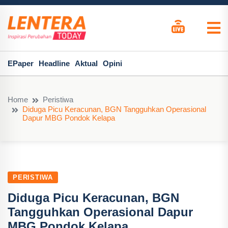
EPaper
Headline
Aktual
Opini
Home
Peristiwa
Diduga Picu Keracunan, BGN Tangguhkan Operasional
Dapur MBG Pondok Kelapa
PERISTIWA
Diduga Picu Keracunan, BGN
Tangguhkan Operasional Dapur
MBG Pondok Kelapa