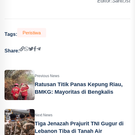
Editor:Santi,ist
Peristiwa
Tags:
Share:
Previous News
Ratusan Titik Panas Kepung Riau,
BMKG: Mayoritas di Bengkalis
Next News
Tiga Jenazah Prajurit TNI Gugur di
Lebanon Tiba di Tanah Air