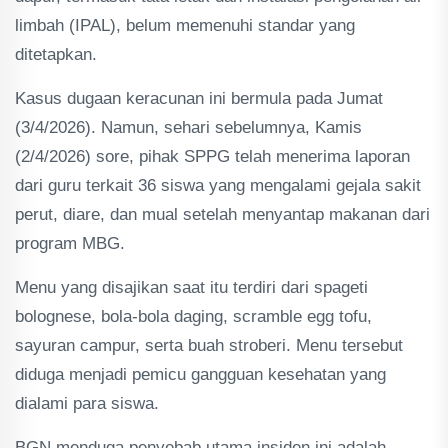
limbah (IPAL), belum memenuhi standar yang
ditetapkan.
Kasus dugaan keracunan ini bermula pada Jumat
(3/4/2026). Namun, sehari sebelumnya, Kamis
(2/4/2026) sore, pihak SPPG telah menerima laporan
dari guru terkait 36 siswa yang mengalami gejala sakit
perut, diare, dan mual setelah menyantap makanan dari
program MBG.
Menu yang disajikan saat itu terdiri dari spageti
bolognese, bola-bola daging, scramble egg tofu,
sayuran campur, serta buah stroberi. Menu tersebut
diduga menjadi pemicu gangguan kesehatan yang
dialami para siswa.
BGN menduga penyebab utama insiden ini adalah