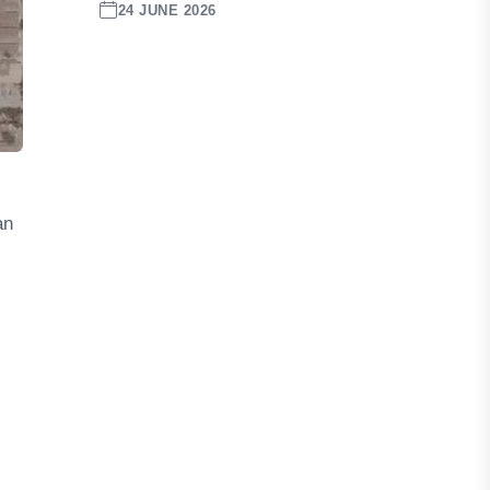
24 JUNE 2026
an