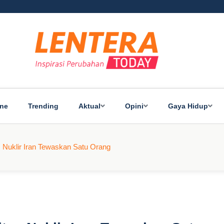
ine
Trending
Aktual
Opini
Gaya Hidup
s Nuklir Iran Tewaskan Satu Orang