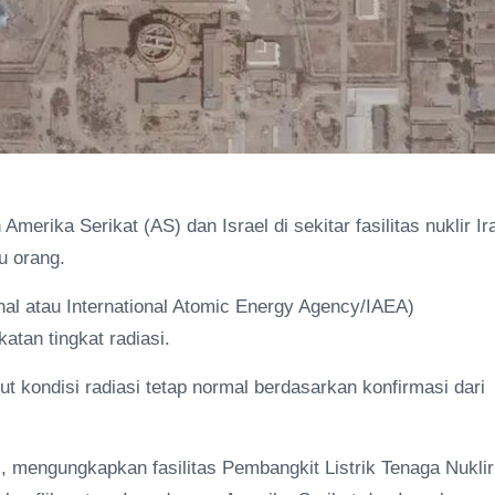
erika Serikat (AS) dan Israel di sekitar fasilitas nuklir Ir
u orang.
nal atau International Atomic Energy Agency/IAEA)
tan tingkat radiasi.
 kondisi radiasi tetap normal berdasarkan konfirmasi dari
i, mengungkapkan fasilitas Pembangkit Listrik Tenaga Nuklir