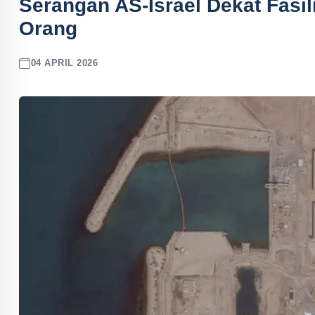
Serangan AS-Israel Dekat Fasil
Orang
04 APRIL 2026