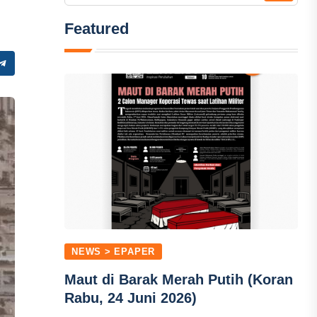
Featured
NEWS > EPAPER
Maut di Barak Merah Putih (Koran
Rabu, 24 Juni 2026)