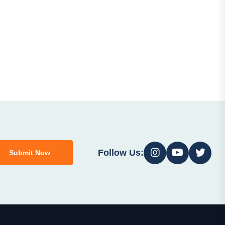
Follow Us:
Submit Now