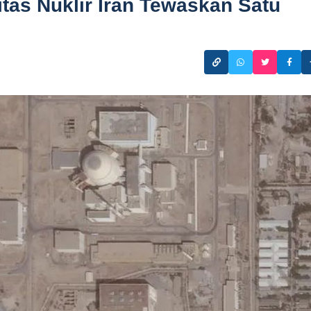
itas Nuklir Iran Tewaskan Satu