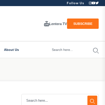
Follow Us
Lentera TV
SUBSCRIBE
About Us