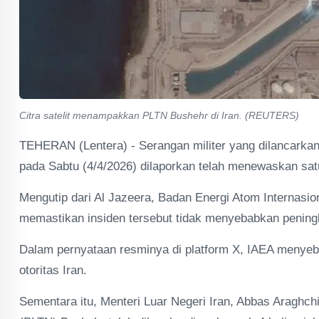
Citra satelit menampakkan PLTN Bushehr di Iran. (REUTERS)
TEHERAN (Lentera) - Serangan militer yang dilancarkan Am
pada Sabtu (4/4/2026) dilaporkan telah menewaskan sat
Mengutip dari Al Jazeera, Badan Energi Atom Internasio
memastikan insiden tersebut tidak menyebabkan peningka
Dalam pernyataan resminya di platform X, IAEA menyebut
otoritas Iran.
Sementara itu, Menteri Luar Negeri Iran, Abbas Araghch