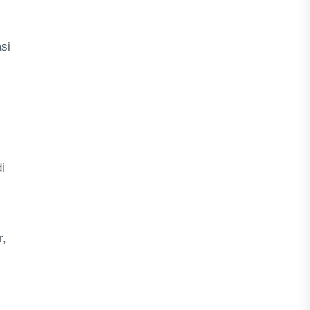
si
i
r,