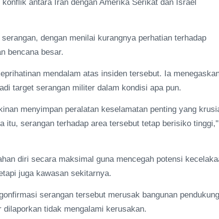
konflik antara Iran dengan Amerika Serikat dan Israel
at serangan, dengan menilai kurangnya perhatian terhadap
an bencana besar.
eprihatinan mendalam atas insiden tersebut. Ia menegaska
adi target serangan militer dalam kondisi apa pun.
kinan menyimpan peralatan keselamatan penting yang krusi
itu, serangan terhadap area tersebut tetap berisiko tinggi,"
han diri secara maksimal guna mencegah potensi kecelaka
tetapi juga kawasan sekitarnya.
ngonfirmasi serangan tersebut merusak bangunan pendukung
r dilaporkan tidak mengalami kerusakan.