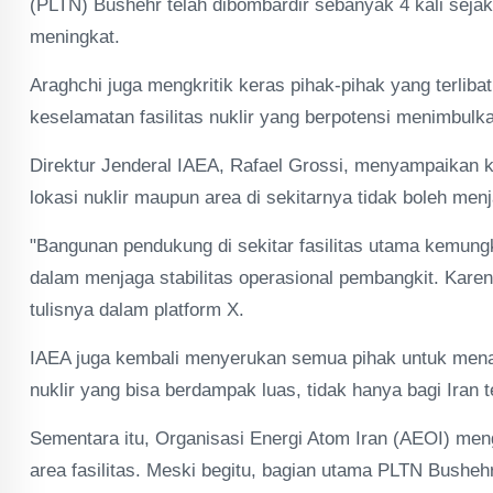
(PLTN) Bushehr telah dibombardir sebanyak 4 kali sejak 
meningkat.
Araghchi juga mengkritik keras pihak-pihak yang terlib
keselamatan fasilitas nuklir yang berpotensi menimbulk
Direktur Jenderal IAEA, Rafael Grossi, menyampaikan k
lokasi nuklir maupun area di sekitarnya tidak boleh menj
"Bangunan pendukung di sekitar fasilitas utama kemung
dalam menjaga stabilitas operasional pembangkit. Karena 
tulisnya dalam platform X.
IAEA juga kembali menyerukan semua pihak untuk mena
nuklir yang bisa berdampak luas, tidak hanya bagi Iran 
Sementara itu, Organisasi Energi Atom Iran (AEOI) me
area fasilitas. Meski begitu, bagian utama PLTN Busheh