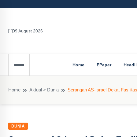
09 August 2026
Home
EPaper
Headl
Home
Aktual > Dunia
Serangan AS-Israel Dekat Fasilita
DUNIA