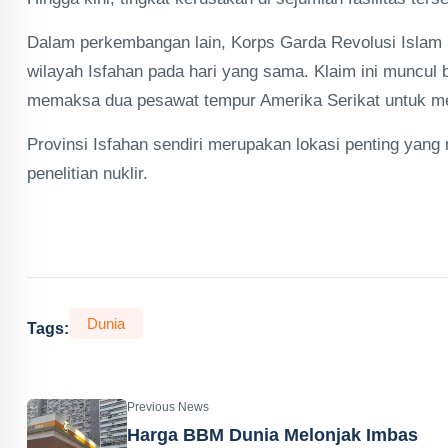
Dalam perkembangan lain, Korps Garda Revolusi Islam
wilayah Isfahan pada hari yang sama. Klaim ini muncul 
memaksa dua pesawat tempur Amerika Serikat untuk m
Provinsi Isfahan sendiri merupakan lokasi penting yang 
penelitian nuklir.
Dunia
Tags:
Previous News
Harga BBM Dunia Melonjak Imbas