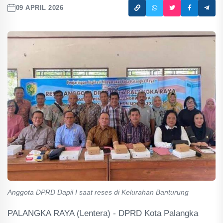
09 APRIL 2026
Anggota DPRD Dapil I saat reses di Kelurahan Banturung
PALANGKA RAYA (Lentera) - DPRD Kota Palangka