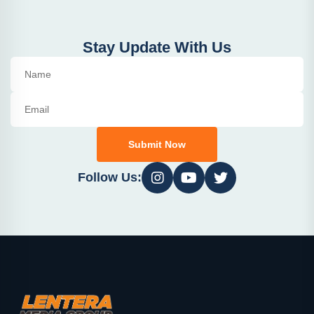
Stay Update With Us
Submit Now
Follow Us: