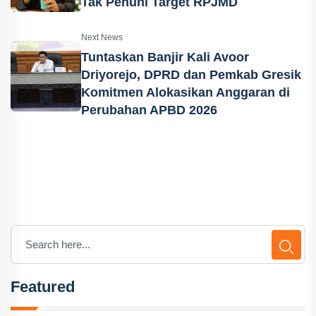
Tak Penuhi Target RPJMD
Next News
Tuntaskan Banjir Kali Avoor
Driyorejo, DPRD dan Pemkab Gresik
Komitmen Alokasikan Anggaran di
Perubahan APBD 2026
Featured