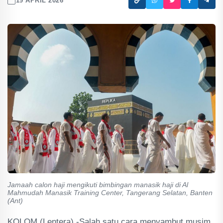
19 APRIL 2026
Jamaah calon haji mengikuti bimbingan manasik haji di Al
Mahmudah Manasik Training Center, Tangerang Selatan, Banten
(Ant)
KOLOM (Lentera) -Salah satu cara menyambut musim