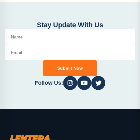
Stay Update With Us
Submit Now
Follow Us: