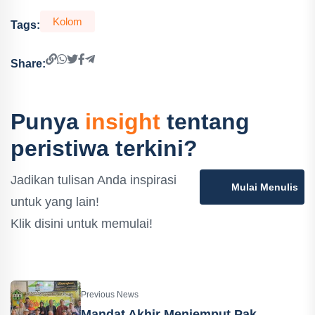
Kolom
Tags:
Share:
Punya
insight
tentang
peristiwa terkini?
Jadikan tulisan Anda inspirasi
Mulai Menulis
untuk yang lain!
Klik disini untuk memulai!
Previous News
Mandat Akhir Menjemput Pak