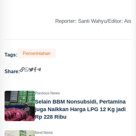
Reporter: Santi Wahyu/Editor: Ais
Pemerintahan
Tags:
Share:
Previous News
Selain BBM Nonsubsidi, Pertamina
juga Naikkan Harga LPG 12 Kg jadi
Rp 228 Ribu
Next News