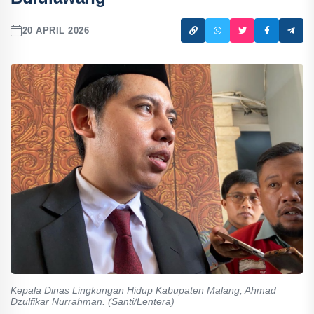
20 APRIL 2026
Kepala Dinas Lingkungan Hidup Kabupaten Malang, Ahmad
Dzulfikar Nurrahman. (Santi/Lentera)