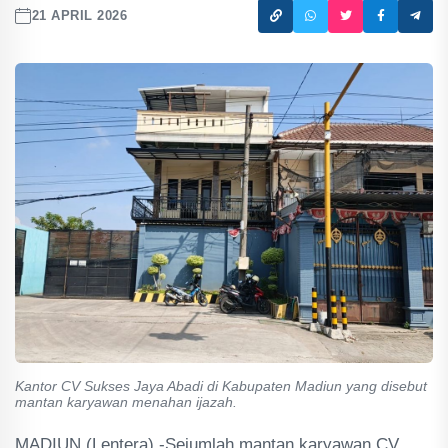
21 APRIL 2026
Kantor CV Sukses Jaya Abadi di Kabupaten Madiun yang disebut
mantan karyawan menahan ijazah.
MADIUN (Lentera) -Sejumlah mantan karyawan CV