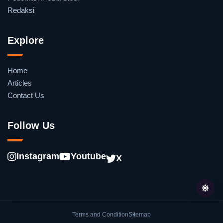
Redaksi
Explore
Home
Articles
Contact Us
Follow Us
Instagram
Youtube
X
Terms and Condition
Sitemap