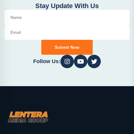
Stay Update With Us
Submit Now
Follow Us: