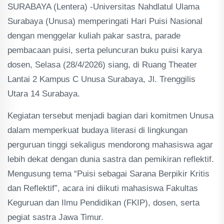
SURABAYA (Lentera) -Universitas Nahdlatul Ulama
Surabaya (Unusa) memperingati Hari Puisi Nasional
dengan menggelar kuliah pakar sastra, parade
pembacaan puisi, serta peluncuran buku puisi karya
dosen, Selasa (28/4/2026) siang, di Ruang Theater
Lantai 2 Kampus C Unusa Surabaya, Jl. Trenggilis
Utara 14 Surabaya.
Kegiatan tersebut menjadi bagian dari komitmen Unusa
dalam memperkuat budaya literasi di lingkungan
perguruan tinggi sekaligus mendorong mahasiswa agar
lebih dekat dengan dunia sastra dan pemikiran reflektif.
Mengusung tema “Puisi sebagai Sarana Berpikir Kritis
dan Reflektif”, acara ini diikuti mahasiswa Fakultas
Keguruan dan Ilmu Pendidikan (FKIP), dosen, serta
pegiat sastra Jawa Timur.