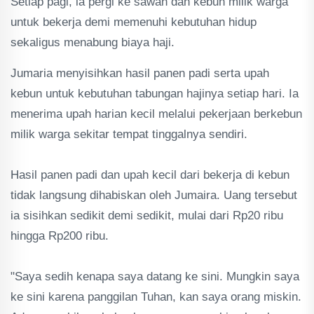
Setiap pagi, ia pergi ke sawah dan kebun milik warga
untuk bekerja demi memenuhi kebutuhan hidup
sekaligus menabung biaya haji.
Jumaria menyisihkan hasil panen padi serta upah
kebun untuk kebutuhan tabungan hajinya setiap hari. Ia
menerima upah harian kecil melalui pekerjaan berkebun
milik warga sekitar tempat tinggalnya sendiri.
Hasil panen padi dan upah kecil dari bekerja di kebun
tidak langsung dihabiskan oleh Jumaira. Uang tersebut
ia sisihkan sedikit demi sedikit, mulai dari Rp20 ribu
hingga Rp200 ribu.
"Saya sedih kenapa saya datang ke sini. Mungkin saya
ke sini karena panggilan Tuhan, kan saya orang miskin.