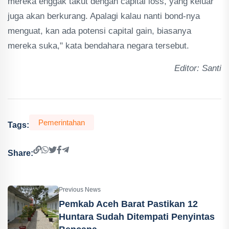
mereka enggak takut dengan capital loss, yang keluar
juga akan berkurang. Apalagi kalau nanti bond-nya
menguat, kan ada potensi capital gain, biasanya
mereka suka," kata bendahara negara tersebut.
Editor: Santi
Pemerintahan
Tags:
Share:
Previous News
Pemkab Aceh Barat Pastikan 12
Huntara Sudah Ditempati Penyintas