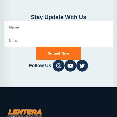
Stay Update With Us
Submit Now
Follow Us: