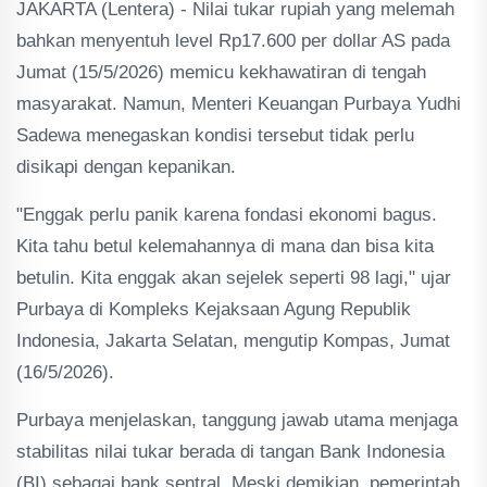
JAKARTA (Lentera) - Nilai tukar rupiah yang melemah
bahkan menyentuh level Rp17.600 per dollar AS pada
Jumat (15/5/2026) memicu kekhawatiran di tengah
masyarakat. Namun, Menteri Keuangan Purbaya Yudhi
Sadewa menegaskan kondisi tersebut tidak perlu
disikapi dengan kepanikan.
"Enggak perlu panik karena fondasi ekonomi bagus.
Kita tahu betul kelemahannya di mana dan bisa kita
betulin. Kita enggak akan sejelek seperti 98 lagi," ujar
Purbaya di Kompleks Kejaksaan Agung Republik
Indonesia, Jakarta Selatan, mengutip Kompas, Jumat
(16/5/2026).
Purbaya menjelaskan, tanggung jawab utama menjaga
stabilitas nilai tukar berada di tangan Bank Indonesia
(BI) sebagai bank sentral. Meski demikian, pemerintah