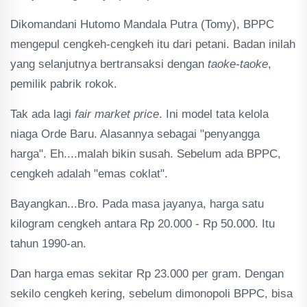
Dikomandani Hutomo Mandala Putra (Tomy), BPPC
mengepul cengkeh-cengkeh itu dari petani. Badan inilah
yang selanjutnya bertransaksi dengan
taoke-taoke
,
pemilik pabrik rokok.
Tak ada lagi
fair market price
. Ini model tata kelola
niaga Orde Baru. Alasannya sebagai "penyangga
harga". Eh....malah bikin susah. Sebelum ada BPPC,
cengkeh adalah "emas coklat".
Bayangkan...Bro. Pada masa jayanya, harga satu
kilogram cengkeh antara Rp 20.000 - Rp 50.000. Itu
tahun 1990-an.
Dan harga emas sekitar Rp 23.000 per gram. Dengan
sekilo cengkeh kering, sebelum dimonopoli BPPC, bisa