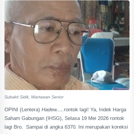
Subakti Sidik, Wartawan Senior
OPINI (Lentera)
Hadew.....
rontok lagi! Ya, Indek Harga
Saham Gabungan (IHSG), Selasa 19 Mei 2026 rontok
lagi Bro. Sampai di angka 6370. Ini merupakan koreksi