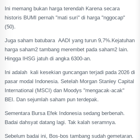
Ini memang bukan harga terendah Karena secara
historis BUMI pernah "mati suri" di harga "nggocap"
(50).
Juga saham batubara AADI yang turun 9,7%.Kejatuhan
harga saham2 tambang merembet pada saham2 lain.
Hingga IHSG jatuh di angka 6300-an.
Ini adalah kali kesekian guncangan terjadi pada 2026 di
pasar modal Indonesia. Setelah Morgan Stanley Capital
International (MSCI) dan Moodys "mengacak-acak"
BEI. Dan sejumlah saham pun terdepak.
Sementara Bursa Efek Indonesia sedang berbenah.
Badai dahsyat datang lagi. Tak kalah seramnya.
Sebelum badai ini, Bos-bos tambang sudah gemetaran.