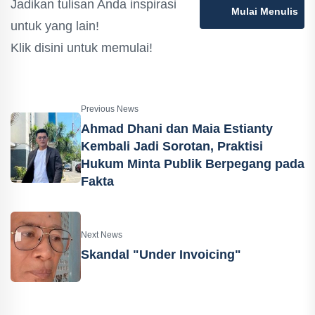
Jadikan tulisan Anda inspirasi
Mulai Menulis
untuk yang lain!
Klik disini untuk memulai!
Previous News
Ahmad Dhani dan Maia Estianty
Kembali Jadi Sorotan, Praktisi
Hukum Minta Publik Berpegang pada
Fakta
Next News
Skandal "Under Invoicing"