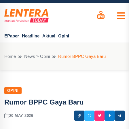
EPaper
Headline
Aktual
Opini
Home
News > Opini
Rumor BPPC Gaya Baru
OPINI
Rumor BPPC Gaya Baru
20 MAY 2026