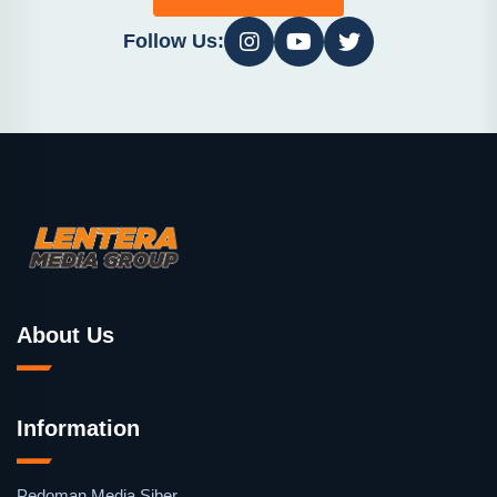
Follow Us:
About Us
Information
Pedoman Media Siber