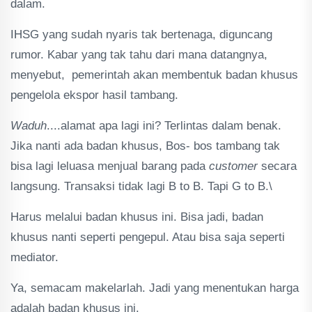
dalam.
IHSG yang sudah nyaris tak bertenaga, diguncang
rumor. Kabar yang tak tahu dari mana datangnya,
menyebut, pemerintah akan membentuk badan khusus
pengelola ekspor hasil tambang.
Waduh
....alamat apa lagi ini? Terlintas dalam benak.
Jika nanti ada badan khusus, Bos- bos tambang tak
bisa lagi leluasa menjual barang pada
customer
secara
langsung. Transaksi tidak lagi B to B. Tapi G to B.\
Harus melalui badan khusus ini. Bisa jadi, badan
khusus nanti seperti pengepul. Atau bisa saja seperti
mediator.
Ya, semacam makelarlah. Jadi yang menentukan harga
adalah badan khusus ini.