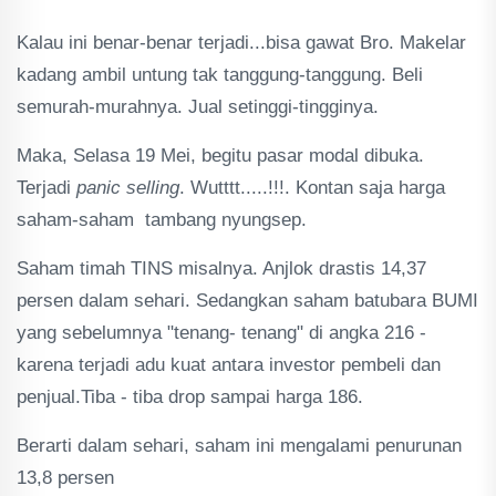
Kalau ini benar-benar terjadi...bisa gawat Bro. Makelar
kadang ambil untung tak tanggung-tanggung. Beli
semurah-murahnya. Jual setinggi-tingginya.
Maka, Selasa 19 Mei, begitu pasar modal dibuka.
Terjadi
panic selling
. Wutttt.....!!!. Kontan saja harga
saham-saham tambang nyungsep.
Saham timah TINS misalnya. Anjlok drastis 14,37
persen dalam sehari. Sedangkan saham batubara BUMI
yang sebelumnya "tenang- tenang" di angka 216 -
karena terjadi adu kuat antara investor pembeli dan
penjual.Tiba - tiba drop sampai harga 186.
Berarti dalam sehari, saham ini mengalami penurunan
13,8 persen