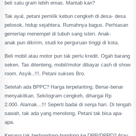
beli satu gram lebih emas. Mantab kan?
Tak ayal, petani pemilik kebun cengkeh di desa- desa
pelosok, hidup sejahtera. Rumahnya bagus. Perhiasan
gemerlap menempel di tubuh sang isteri. Anak-
anak pun dikirim, studi ke perguruan tinggi di kota.
Beli mobil atau motor pun tak perlu kredit. Ogah barang
seken. Tas ditenteng, mobil/motor dibayar cash di show
room. Asyik..!!!. Petani sukses Bro.
Setelah ada BPPC? Harga terpelanting. Benar-benar
menyakitkan. Sekilogram cengkeh, dihargai Rp
2.000. Alamak...!!! Seperti badai di senja hari. Di tengah
sawah, tak ada yang menolong. Petani tak bisa apa-
apa.
Kenapa tak berbondong-bondong ke DPR/DPRD? Atau