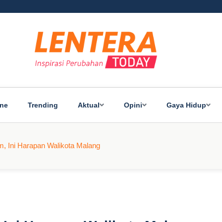
ine
Trending
Aktual
Opini
Gaya Hidup
m, Ini Harapan Walikota Malang