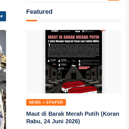
Featured
NEWS > EPAPER
Maut di Barak Merah Putih (Koran
Rabu, 24 Juni 2026)