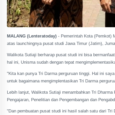
MALANG (Lenteratoday)
- Pemerintah Kota (Pemkot) M
atas launchingnya pusat studi Jawa Timur (Jatim), Juma
Walikota Sutiaji berharap pusat studi ini bisa bermanfa
hal ini, Unisma sudah dengan tepat mengimplementasika
"Kita kan punya Tri Darma perguruan tinggi. Hal ini saya
untuk bagaimana mengimplentasikan Tri Darma perguruan 
Lebih lanjut, Walikota Sutiaji menambahkan Tri Dharma Pe
Pengajaran, Penelitian dan Pengembangan dan Pengabd
"Dan pembuatan pusat studi ini hasil salah satu dari Tri