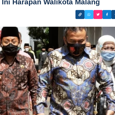
 Ini Harapan Walikota Malang