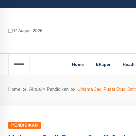
07 August 2026
Home
EPaper
Headl
Home
Aktual > Pendidikan
Unisma Jadi Pusat Studi Jati
PENDIDIKAN