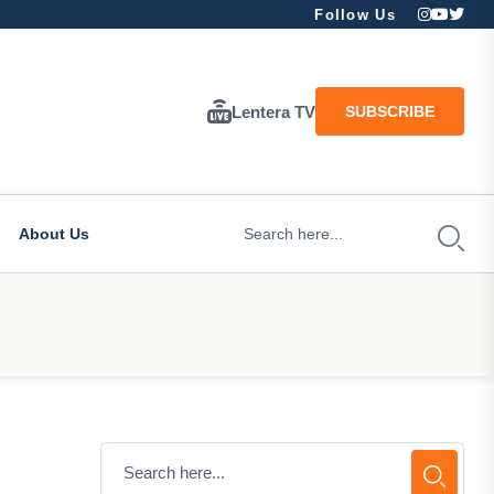
Follow Us
Lentera TV
SUBSCRIBE
About Us