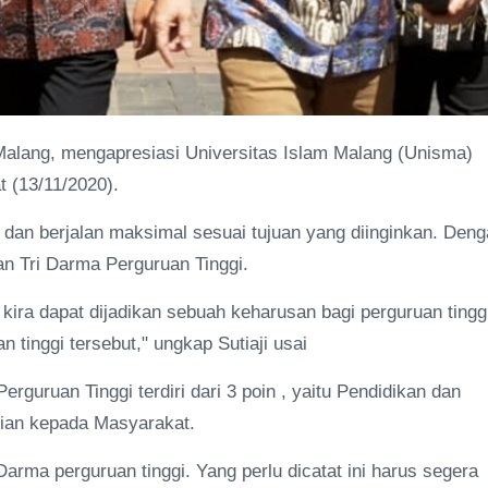
alang, mengapresiasi Universitas Islam Malang (Unisma)
t (13/11/2020).
at dan berjalan maksimal sesuai tujuan yang diinginkan. Den
n Tri Darma Perguruan Tinggi.
 kira dapat dijadikan sebuah keharusan bagi perguruan tingg
tinggi tersebut," ungkap Sutiaji usai
rguruan Tinggi terdiri dari 3 poin , yaitu Pendidikan dan
ian kepada Masyarakat.
 Darma perguruan tinggi. Yang perlu dicatat ini harus segera