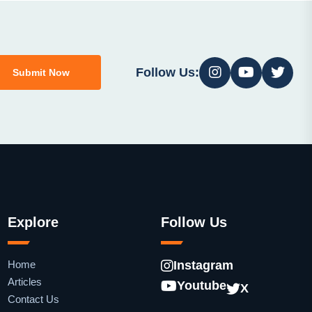
Follow Us:
Submit Now
Explore
Follow Us
Home
Instagram
Articles
Youtube
X
Contact Us