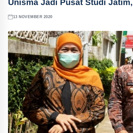
Unisma Jadi Pusat Studi Jatim,
13 NOVEMBER 2020