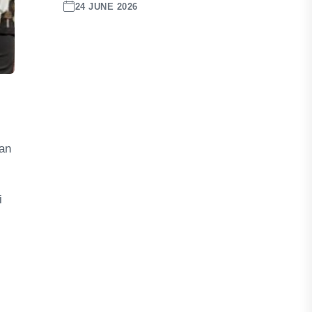
24 JUNE 2026
gan
i