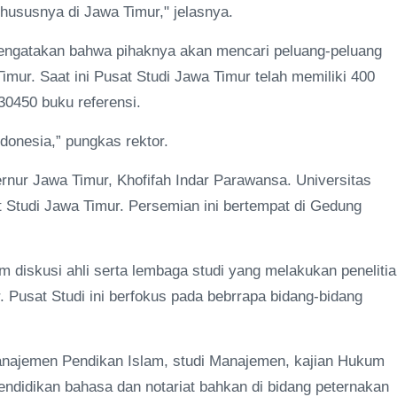
hususnya di Jawa Timur," jelasnya.
mengatakan bahwa pihaknya akan mencari peluang-peluang
Timur. Saat ini Pusat Studi Jawa Timur telah memiliki 400
 30450 buku referensi.
onesia,” pungkas rektor.
ernur Jawa Timur, Khofifah Indar Parawansa. Universitas
 Studi Jawa Timur. Persemian ini bertempat di Gedung
 diskusi ahli serta lembaga studi yang melakukan peneliti
. Pusat Studi ini berfokus pada bebrrapa bidang-bidang
Manajemen Pendikan Islam, studi Manajemen, kajian Hukum
didikan bahasa dan notariat bahkan di bidang peternakan