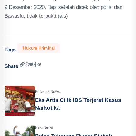
9 Desember 2020. Tapi setelah dicek oleh polisi dan
Bawaslu, tidak terbukti.(ais)
Hukum Kriminal
Tags:
Share:
Previous News
Eks Artis Cilik IBS Terjerat Kasus
Narkotika
Next News
Polisi Tetapkan Rizieq Shihab