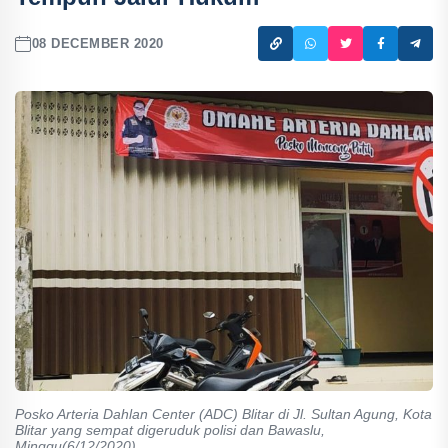
08 DECEMBER 2020
Posko Arteria Dahlan Center (ADC) Blitar di Jl. Sultan Agung, Kota
Blitar yang sempat digeruduk polisi dan Bawaslu,
Minggu(6/12/2020)