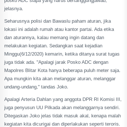
posko ADC siapa yang harus bertanggungjawab,"
jelasnya.
Seharusnya polisi dan Bawaslu paham aturan, jika
lokasi ini adalah rumah atau kantor partai. Ada etika
dan aturannya, kalau memang ingin datang dan
melakukan kegiatan. Sedangkan saat kejadian
Minggu(6/12/2020) kemarin, ketika ditanya surat tugas
juga tidak ada. "Apalagi jarak Posko ADC dengan
Mapolres Blitar Kota hanya beberapa puluh meter saja.
Apa mungkin kita akan melanggar aturan, melanggar
undang-undang," tandas Joko.
Apalagi Arteria Dahlan yang anggota DPR RI Komisi III,
juga penyusun UU Pilkada akan melanggarnya sendiri.
Ditegaskan Joko jelas tidak masuk akal, kenapa malah
kegiatan kita dicurigai dan diperlakukan seperti teroris.