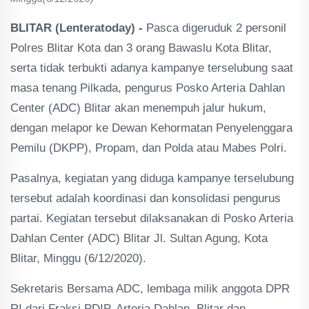
BLITAR (Lenteratoday) -
Pasca digeruduk 2 personil
Polres Blitar Kota dan 3 orang Bawaslu Kota Blitar,
serta tidak terbukti adanya kampanye terselubung saat
masa tenang Pilkada, pengurus Posko Arteria Dahlan
Center (ADC) Blitar akan menempuh jalur hukum,
dengan melapor ke Dewan Kehormatan Penyelenggara
Pemilu (DKPP), Propam, dan Polda atau Mabes Polri.
Pasalnya, kegiatan yang diduga kampanye terselubung
tersebut adalah koordinasi dan konsolidasi pengurus
partai. Kegiatan tersebut dilaksanakan di Posko Arteria
Dahlan Center (ADC) Blitar Jl. Sultan Agung, Kota
Blitar, Minggu (6/12/2020).
Sekretaris Bersama ADC, lembaga milik anggota DPR
RI dari Fraksi PDIP, Arteria Dahlan, Blitar dan