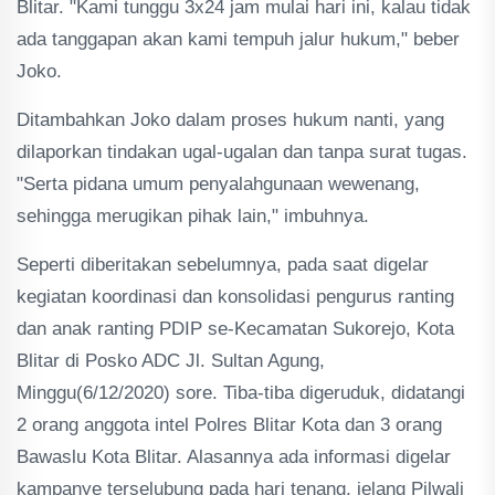
Blitar. "Kami tunggu 3x24 jam mulai hari ini, kalau tidak
ada tanggapan akan kami tempuh jalur hukum," beber
Joko.
Ditambahkan Joko dalam proses hukum nanti, yang
dilaporkan tindakan ugal-ugalan dan tanpa surat tugas.
"Serta pidana umum penyalahgunaan wewenang,
sehingga merugikan pihak lain," imbuhnya.
Seperti diberitakan sebelumnya, pada saat digelar
kegiatan koordinasi dan konsolidasi pengurus ranting
dan anak ranting PDIP se-Kecamatan Sukorejo, Kota
Blitar di Posko ADC Jl. Sultan Agung,
Minggu(6/12/2020) sore. Tiba-tiba digeruduk, didatangi
2 orang anggota intel Polres Blitar Kota dan 3 orang
Bawaslu Kota Blitar. Alasannya ada informasi digelar
kampanye terselubung pada hari tenang, jelang Pilwali