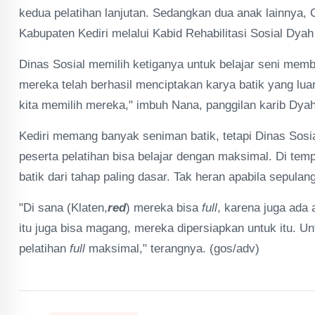
kedua pelatihan lanjutan. Sedangkan dua anak lainnya, C
Kabupaten Kediri melalui Kabid Rehabilitasi Sosial Dyah
Dinas Sosial memilih ketiganya untuk belajar seni mem
mereka telah berhasil menciptakan karya batik yang lua
kita memilih mereka," imbuh Nana, panggilan karib Dyah
Kediri memang banyak seniman batik, tetapi Dinas Sosi
peserta pelatihan bisa belajar dengan maksimal. Di tem
batik dari tahap paling dasar. Tak heran apabila sepula
"Di sana (Klaten,
red
) mereka bisa
full
, karena juga ada 
itu juga bisa magang, mereka dipersiapkan untuk itu. U
pelatihan
full
maksimal," terangnya. (gos/adv)