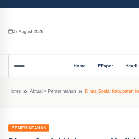
07 August 2026
Home
EPaper
Headl
Home
Aktual > Pemerintahan
Dinas Sosial Kabupaten Kedi
PEMERINTAHAN