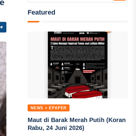
ke
Featured
NEWS > EPAPER
Maut di Barak Merah Putih (Koran
Rabu, 24 Juni 2026)