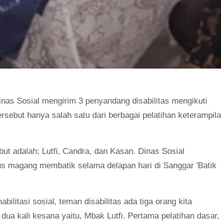
inas Sosial mengirim 3 penyandang disabilitas mengikuti
ersebut hanya salah satu dari berbagai pelatihan keterampil
ut adalah; Lutfi, Candra, dan Kasan. Dinas Sosial
s magang membatik selama delapan hari di Sanggar 'Batik
bilitasi sosial, teman disabilitas ada tiga orang kita
ua kali kesana yaitu, Mbak Lutfi. Pertama pelatihan dasar,