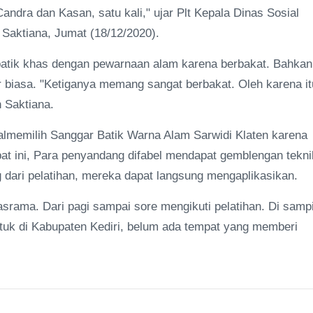
andra dan Kasan, satu kali," ujar Plt Kepala Dinas Sosial
 Saktiana, Jumat (18/12/2020).
batik khas dengan pewarnaan alam karena berbakat. Bahkan
r biasa. "Ketiganya memang sangat berbakat. Oleh karena it
 Saktiana.
almemilih Sanggar Batik Warna Alam Sarwidi Klaten karena
pat ini, Para penyandang difabel mendapat gemblengan tekni
ng dari pelatihan, mereka dapat langsung mengaplikasikan.
asrama. Dari pagi sampai sore mengikuti pelatihan. Di samp
ntuk di Kabupaten Kediri, belum ada tempat yang memberi