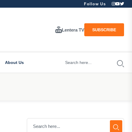
Follow Us
Lentera TV
SUBSCRIBE
About Us