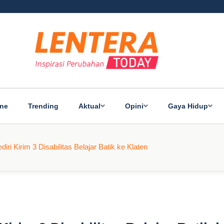
ine
Trending
Aktual
Opini
Gaya Hidup
ri Kirim 3 Disabilitas Belajar Batik ke Klaten