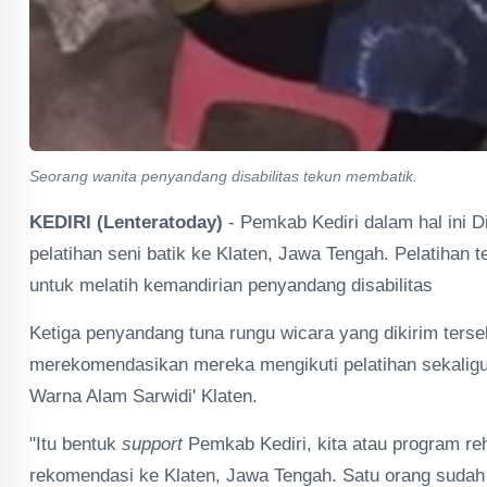
Seorang wanita penyandang disabilitas tekun membatik.
KEDIRI (Lenteratoday)
- Pemkab Kediri dalam hal ini D
pelatihan seni batik ke Klaten, Jawa Tengah. Pelatihan t
untuk melatih kemandirian penyandang disabilitas
Ketiga penyandang tuna rungu wicara yang dikirim terseb
merekomendasikan mereka mengikuti pelatihan sekaligu
Warna Alam Sarwidi' Klaten.
"Itu bentuk
support
Pemkab Kediri, kita atau program reha
rekomendasi ke Klaten, Jawa Tengah. Satu orang sudah d