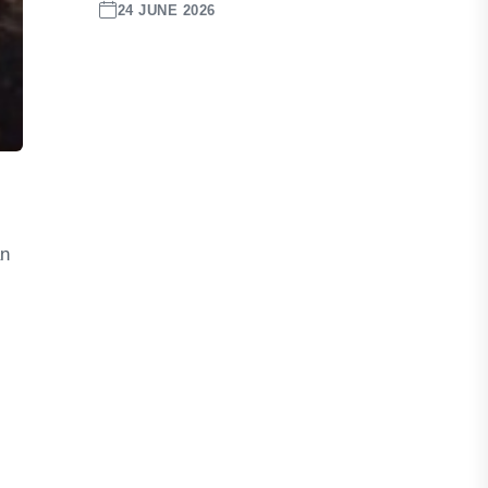
24 JUNE 2026
an