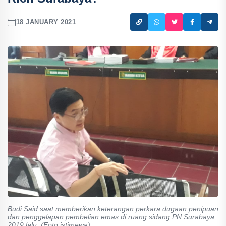
18 JANUARY 2021
Budi Said saat memberikan keterangan perkara dugaan penipuan
dan penggelapan pembelian emas di ruang sidang PN Surabaya,
2019 lalu. (Foto:istimewa)