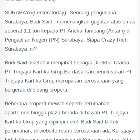
SURABAYA(Lenteratoday)- Seorang pengusaha
Surabaya, Budi Said, memenangkan gugatan atas emas
seberat 1,1 ton kepada PT Aneka Tambang (Antam) di
Pengadilan Negeri (PN) Surabaya. Siapa Crazy Rich
Surabaya ini?
Budi Said diketahui menjabat sebagai Direktur Utama
PT Tridjaya Kartika Grup.Berdasarkan penulusuran PT
Tridjaya Kartika Grup merupakan perusahaan yang
bergerak di bidang properti.
Beberapa properti mewah seperti perumahan,
apartemen hingga plaza berada di bawah PT Tridjaya
Kartika Grup yang dipimpin oleh Budi Said.Untuk
perumahan, di website resmi perusahaan ada Kertajaya
Indah Regency yang berlokasi di Surabaya Timur. Ada