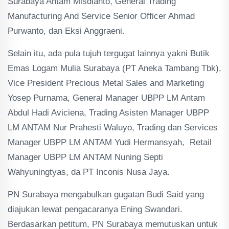
Surabaya Antam Misdianto, General Trading
Manufacturing And Service Senior Officer Ahmad
Purwanto, dan Eksi Anggraeni.
Selain itu, ada pula tujuh tergugat lainnya yakni Butik
Emas Logam Mulia Surabaya (PT Aneka Tambang Tbk),
Vice President Precious Metal Sales and Marketing
Yosep Purnama, General Manager UBPP LM Antam
Abdul Hadi Aviciena, Trading Asisten Manager UBPP
LM ANTAM Nur Prahesti Waluyo, Trading dan Services
Manager UBPP LM ANTAM Yudi Hermansyah, Retail
Manager UBPP LM ANTAM Nuning Septi
Wahyuningtyas, da PT Inconis Nusa Jaya.
PN Surabaya mengabulkan gugatan Budi Said yang
diajukan lewat pengacaranya Ening Swandari.
Berdasarkan petitum, PN Surabaya memutuskan untuk