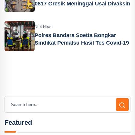
0817 Gresik Meninggal Usai Divaksin
Next News
Polres Bandara Soetta Bongkar
Sindikat Pemalsu Hasil Tes Covid-19
Featured