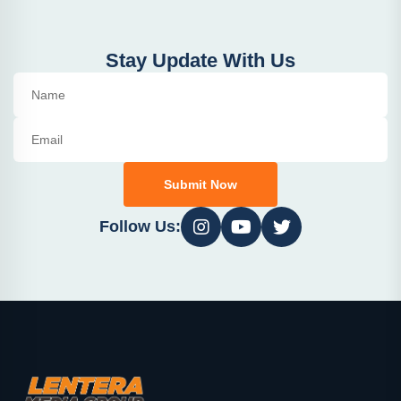
Stay Update With Us
Submit Now
Follow Us: