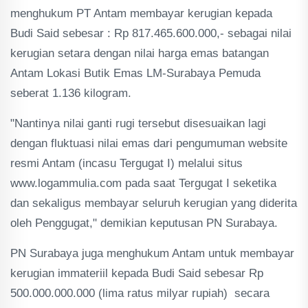
menghukum PT Antam membayar kerugian kepada
Budi Said sebesar : Rp 817.465.600.000,- sebagai nilai
kerugian setara dengan nilai harga emas batangan
Antam Lokasi Butik Emas LM-Surabaya Pemuda
seberat 1.136 kilogram.
"Nantinya nilai ganti rugi tersebut disesuaikan lagi
dengan fluktuasi nilai emas dari pengumuman website
resmi Antam (incasu Tergugat I) melalui situs
www.logammulia.com pada saat Tergugat I seketika
dan sekaligus membayar seluruh kerugian yang diderita
oleh Penggugat," demikian keputusan PN Surabaya.
PN Surabaya juga menghukum Antam untuk membayar
kerugian immateriil kepada Budi Said sebesar Rp
500.000.000.000 (lima ratus milyar rupiah) secara