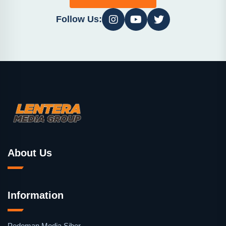
Follow Us:
About Us
Information
Pedoman Media Siber