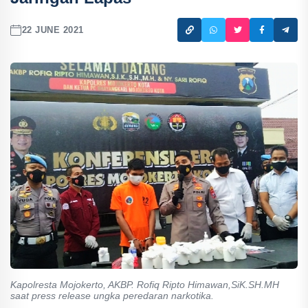
22 JUNE 2021
Kapolresta Mojokerto, AKBP. Rofiq Ripto Himawan,SiK.SH.MH
saat press release ungka peredaran narkotika.