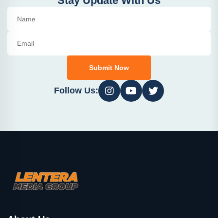
Stay Update With Us
Submit Now
Follow Us: