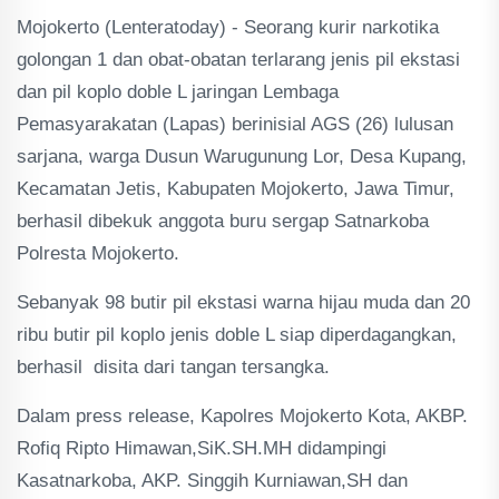
Mojokerto (Lenteratoday) - Seorang kurir narkotika
golongan 1 dan obat-obatan terlarang jenis pil ekstasi
dan pil koplo doble L jaringan Lembaga
Pemasyarakatan (Lapas) berinisial AGS (26) lulusan
sarjana, warga Dusun Warugunung Lor, Desa Kupang,
Kecamatan Jetis, Kabupaten Mojokerto, Jawa Timur,
berhasil dibekuk anggota buru sergap Satnarkoba
Polresta Mojokerto.
Sebanyak 98 butir pil ekstasi warna hijau muda dan 20
ribu butir pil koplo jenis doble L siap diperdagangkan,
berhasil disita dari tangan tersangka.
Dalam press release, Kapolres Mojokerto Kota, AKBP.
Rofiq Ripto Himawan,SiK.SH.MH didampingi
Kasatnarkoba, AKP. Singgih Kurniawan,SH dan