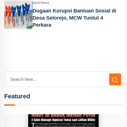
Next News
Dugaan Korupsi Bantuan Sosial di
Desa Selorejo, MCW Tuntut 4
Perkara
Featured