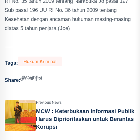
RI No. 35 tahun 2009 tentang Narkotika Jo pasal 197
Sub pasal 196 UU RI No. 36 tahun 2009 tentang
Kesehatan dengan ancaman hukuman masing-masing
diatas 5 tahun penjara.(Joe)
Hukum Kriminal
Tags:
Share:
Previous News
MCW : Keterbukaan Informasi Publik
Harus Diprioritaskan untuk Berantas
Korupsi