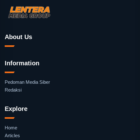
About Us
Information
Pedoman Media Siber
Redaksi
Explore
Home
Articles