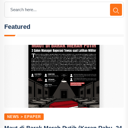
Featured
NEWS > EPAPER