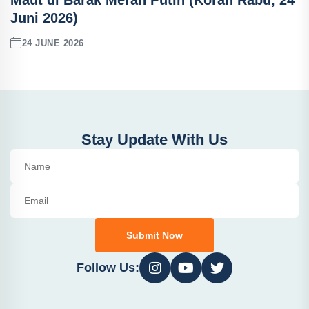
Maut di Barak Merah Putih (Koran Rabu, 24
Juni 2026)
24 JUNE 2026
Stay Update With Us
Submit Now
Follow Us: