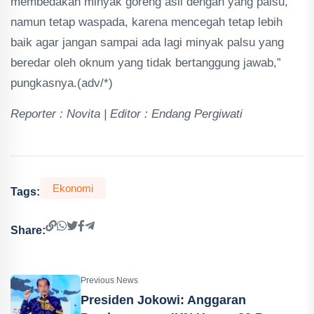
membedakan minyak goreng asli dengan yang palsu,
namun tetap waspada, karena mencegah tetap lebih
baik agar jangan sampai ada lagi minyak palsu yang
beredar oleh oknum yang tidak bertanggung jawab,”
pungkasnya.(adv/*)
Reporter : Novita | Editor : Endang Pergiwati
Ekonomi
Tags:
Share:
Previous News
Presiden Jokowi: Anggaran