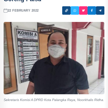
22 FEBRUARY 2022
Sekretaris Komisi A DPRD Kota Palangka Raya, Noorkhalis Ridha.