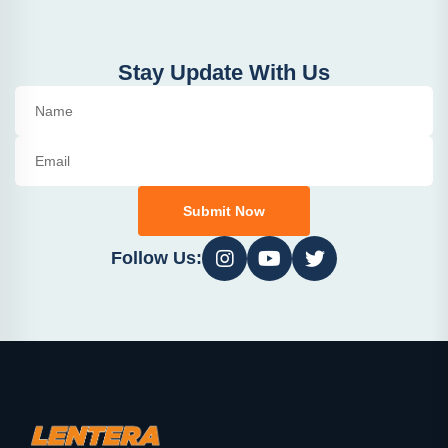
Stay Update With Us
Submit Now
Follow Us: