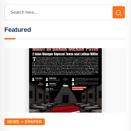
Featured
NEWS > EPAPER