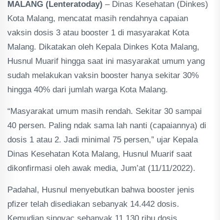
MALANG (Lenteratoday)
– Dinas Kesehatan (Dinkes)
Kota Malang, mencatat masih rendahnya capaian
vaksin dosis 3 atau booster 1 di masyarakat Kota
Malang. Dikatakan oleh Kepala Dinkes Kota Malang,
Husnul Muarif hingga saat ini masyarakat umum yang
sudah melakukan vaksin booster hanya sekitar 30%
hingga 40% dari jumlah warga Kota Malang.
“Masyarakat umum masih rendah. Sekitar 30 sampai
40 persen. Paling ndak sama lah nanti (capaiannya) di
dosis 1 atau 2. Jadi minimal 75 persen,” ujar Kepala
Dinas Kesehatan Kota Malang, Husnul Muarif saat
dikonfirmasi oleh awak media, Jum’at (11/11/2022).
Padahal, Husnul menyebutkan bahwa booster jenis
pfizer telah disediakan sebanyak 14.442 dosis.
Kemudian sinovac sebanyak 11.130 ribu dosis.