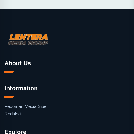
About Us
Information
Pedoman Media Siber
Redaksi
Explore