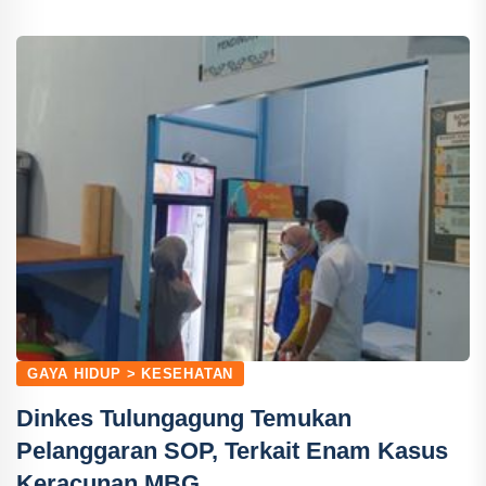
GAYA HIDUP > KESEHATAN
Dinkes Tulungagung Temukan
Pelanggaran SOP, Terkait Enam Kasus
Keracunan MBG