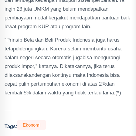
dari lembaga keuangan maupun sistemperbankan. Ia
ingin 23 juta UMKM yang belum mendapatkan
pembiayaan modal kerjaikut mendapatkan bantuan baik
lewat program KUR atau program lain.
“Prinsip Bela dan Beli Produk Indonesia juga harus
tetapdidengungkan. Karena selain membantu usaha
dalam negeri secara otomatis jugabisa mengurangi
produk impor,” katanya. Dikatakannya, jika terus
dilaksanakandengan kontinyu maka Indonesia bisa
cepat pulih pertumbuhan ekonomi di atas 2%dan
kembali 5% dalam waktu yang tidak terlalu lama.(*)
Ekonomi
Tags: