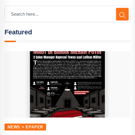
Featured
NEWS > EPAPER