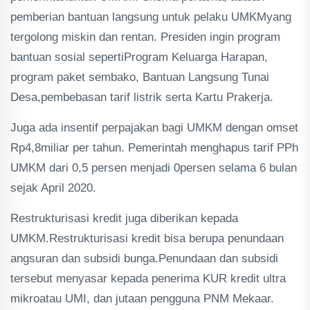
pemberian bantuan langsung untuk pelaku UMKMyang
tergolong miskin dan rentan. Presiden ingin program
bantuan sosial sepertiProgram Keluarga Harapan,
program paket sembako, Bantuan Langsung Tunai
Desa,pembebasan tarif listrik serta Kartu Prakerja.
Juga ada insentif perpajakan bagi UMKM dengan omset
Rp4,8miliar per tahun. Pemerintah menghapus tarif PPh
UMKM dari 0,5 persen menjadi 0persen selama 6 bulan
sejak April 2020.
Restrukturisasi kredit juga diberikan kepada
UMKM.Restrukturisasi kredit bisa berupa penundaan
angsuran dan subsidi bunga.Penundaan dan subsidi
tersebut menyasar kepada penerima KUR kredit ultra
mikroatau UMI, dan jutaan pengguna PNM Mekaar.