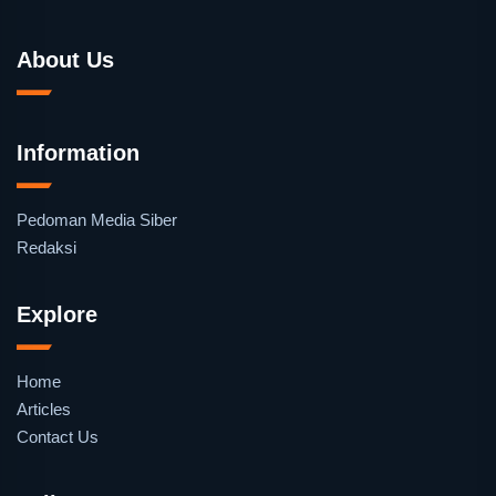
About Us
Information
Pedoman Media Siber
Redaksi
Explore
Home
Articles
Contact Us