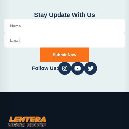
Stay Update With Us
Submit Now
Follow Us: