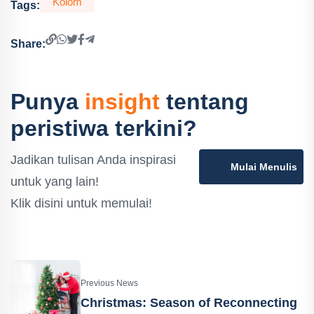
Kolom
Tags:
Share:
Punya
insight
tentang
peristiwa terkini?
Jadikan tulisan Anda inspirasi
Mulai Menulis
untuk yang lain!
Klik disini untuk memulai!
Previous News
Christmas: Season of Reconnecting