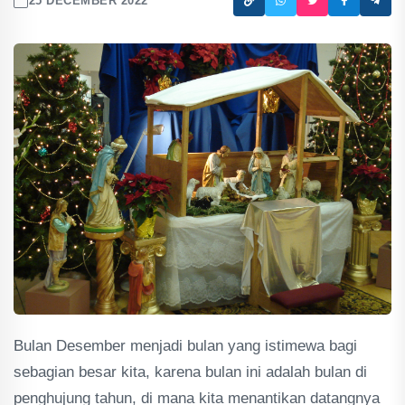
25 DECEMBER 2022
Bulan Desember menjadi bulan yang istimewa bagi
sebagian besar kita, karena bulan ini adalah bulan di
penghujung tahun, di mana kita menantikan datangnya