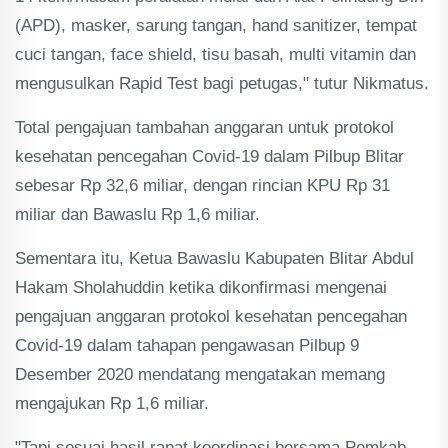
(APD), masker, sarung tangan, hand sanitizer, tempat
cuci tangan, face shield, tisu basah, multi vitamin dan
mengusulkan Rapid Test bagi petugas," tutur Nikmatus.
Total pengajuan tambahan anggaran untuk protokol
kesehatan pencegahan Covid-19 dalam Pilbup Blitar
sebesar Rp 32,6 miliar, dengan rincian KPU Rp 31
miliar dan Bawaslu Rp 1,6 miliar.
Sementara itu, Ketua Bawaslu Kabupaten Blitar Abdul
Hakam Sholahuddin ketika dikonfirmasi mengenai
pengajuan anggaran protokol kesehatan pencegahan
Covid-19 dalam tahapan pengawasan Pilbup 9
Desember 2020 mendatang mengatakan memang
mengajukan Rp 1,6 miliar.
"Tapi sesuai hasil rapat koordinasi bersama Pemkab