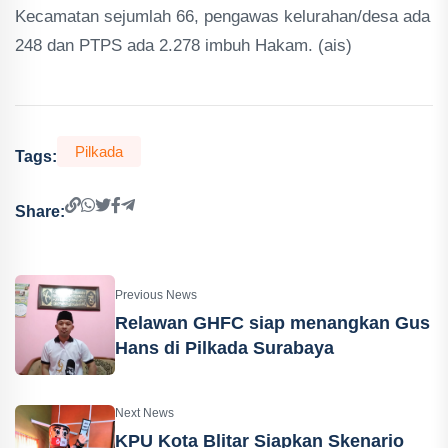
Kecamatan sejumlah 66, pengawas kelurahan/desa ada
248 dan PTPS ada 2.278 imbuh Hakam. (ais)
Pilkada
Tags:
Share:
Previous News
Relawan GHFC siap menangkan Gus
Hans di Pilkada Surabaya
Next News
KPU Kota Blitar Siapkan Skenario