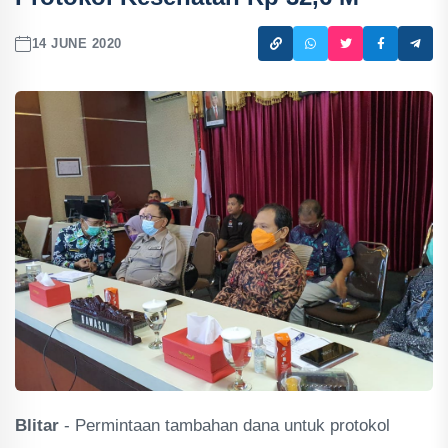
14 JUNE 2020
Blitar
- Permintaan tambahan dana untuk protokol