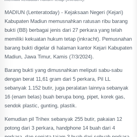
MADIUN (Lenteratoday) - Kejaksaan Negeri (Kejari)
Kabupaten Madiun memusnahkan ratusan ribu barang
bukti (BB) berbagai jenis dari 27 perkara yang telah
memiliki kekuatan hukum tetap (inkracht). Pemusnahan
barang bukti digelar di halaman kantor Kejari Kabupaten
Madiun, Jawa Timur, Kamis (7/3/2024).
Barang bukti yang dimusnahkan meliputi sabu-sabu
dengan berat 11,61 gram dari 5 perkara, Pil LL
sebanyak 1.152 butir, juga peralatan lainnya sebanyak
16 (enam belas) buah berupa bong, pipet, korek gas,
sendok plastic, gunting, plastik.
Kemudian pil Trihex sebanyak 255 butir, pakaian 12
potong dari 3 perkara, handphone 14 buah dari 4
perkara, dan senjata tajam 3 buah dari sebuah perkara.