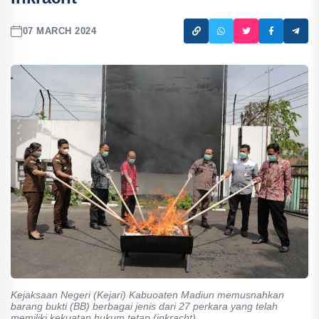
07 MARCH 2024
Kejaksaan Negeri (Kejari) Kabuoaten Madiun memusnahkan
barang bukti (BB) berbagai jenis dari 27 perkara yang telah
memiliki kekuatan hukum tetap (inkracht).