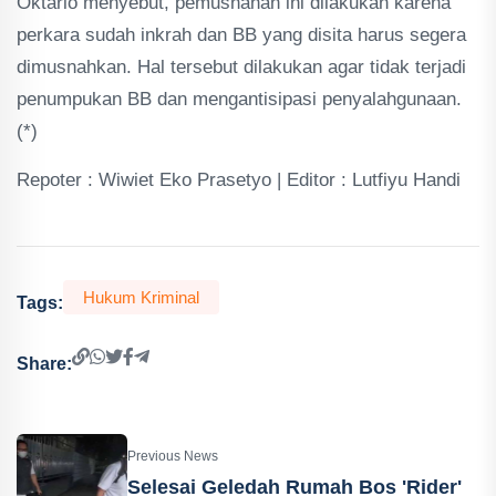
Oktario menyebut, pemusnahan ini dilakukan karena
perkara sudah inkrah dan BB yang disita harus segera
dimusnahkan. Hal tersebut dilakukan agar tidak terjadi
penumpukan BB dan mengantisipasi penyalahgunaan.
(*)
Repoter : Wiwiet Eko Prasetyo | Editor : Lutfiyu Handi
Hukum Kriminal
Tags:
Share:
Previous News
Selesai Geledah Rumah Bos 'Rider'