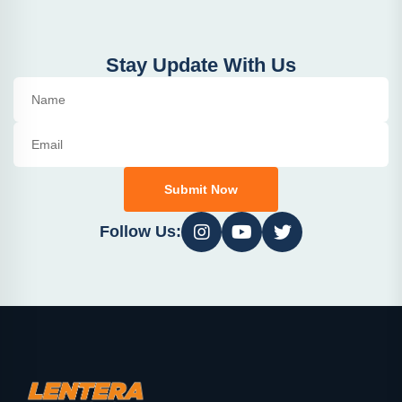
Stay Update With Us
Submit Now
Follow Us: