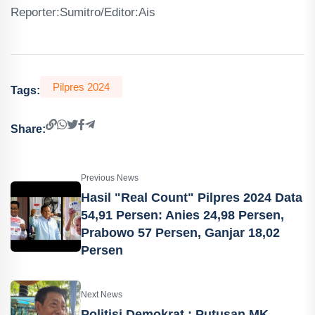
Reporter:Sumitro/Editor:Ais
Pilpres 2024
Tags:
Share:
Previous News
Hasil "Real Count" Pilpres 2024 Data
54,91 Persen: Anies 24,98 Persen,
Prabowo 57 Persen, Ganjar 18,02
Persen
Next News
Politisi Demokrat : Putusan MK