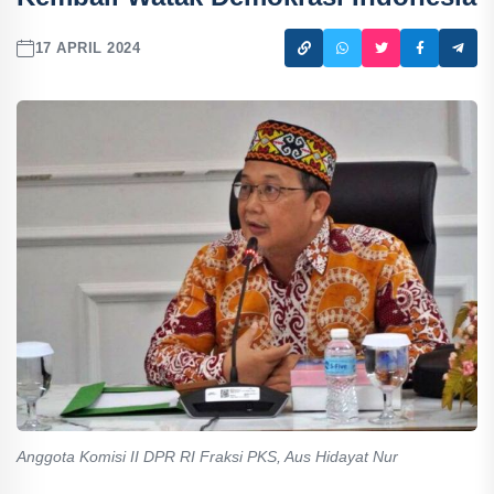
17 APRIL 2024
Anggota Komisi II DPR RI Fraksi PKS, Aus Hidayat Nur