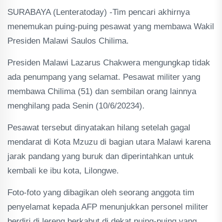
SURABAYA (Lenteratoday) -Tim pencari akhirnya
menemukan puing-puing pesawat yang membawa Wakil
Presiden Malawi Saulos Chilima.
Presiden Malawi Lazarus Chakwera mengungkap tidak
ada penumpang yang selamat. Pesawat militer yang
membawa Chilima (51) dan sembilan orang lainnya
menghilang pada Senin (10/6/20234).
Pesawat tersebut dinyatakan hilang setelah gagal
mendarat di Kota Mzuzu di bagian utara Malawi karena
jarak pandang yang buruk dan diperintahkan untuk
kembali ke ibu kota, Lilongwe.
Foto-foto yang dibagikan oleh seorang anggota tim
penyelamat kepada AFP menunjukkan personel militer
berdiri di lereng berkabut di dekat puing-puing yang