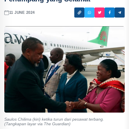
11 JUNE 2024
Saulos Chilima (kiri) ketika turun dari pesawat terbang.
(Tangkapan layar via The Guardian)