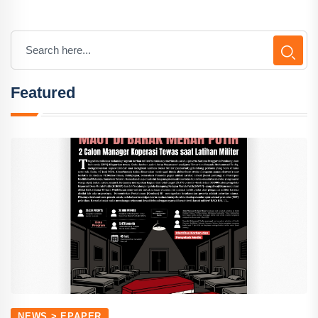
Featured
NEWS > EPAPER