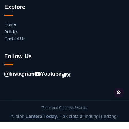
Explore
Home
Articles
Contact Us
Follow Us
Instagram
Youtube
X
Terms and Condition
Sitemap
© oleh
Lentera Today
. Hak cipta dilindungi undang-
undang.