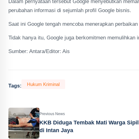
Dalam pernyataan tersebut Google menyebutkan memang
perubahan informasi di sejumlah profil Google bisnis.
Saat ini Google tengah mencoba menerapkan perbaikan 
Tidak hanya itu, Google juga berkomitmen memulihkan inf
Sumber: Antara/Editor: Ais
Hukum Kriminal
Tags:
Previous News
KKB Diduga Tembak Mati Warga Sipil
di Intan Jaya