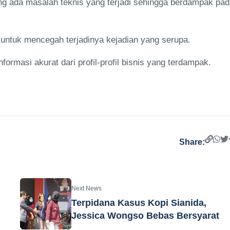
 ada masalah teknis yang terjadi sehingga berdampak pad
untuk mencegah terjadinya kejadian yang serupa.
ormasi akurat dari profil-profil bisnis yang terdampak.
Share:
Next News
Terpidana Kasus Kopi Sianida,
Jessica Wongso Bebas Bersyarat