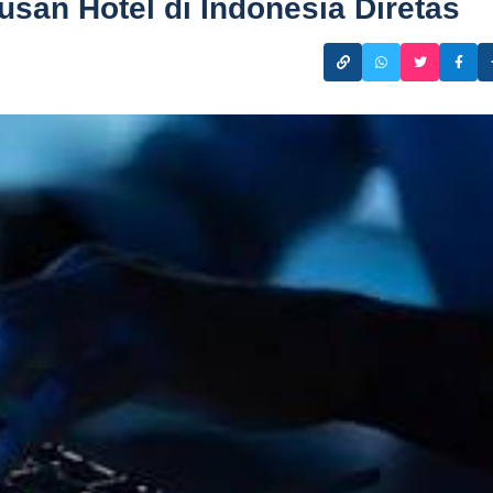
usan Hotel di Indonesia Diretas