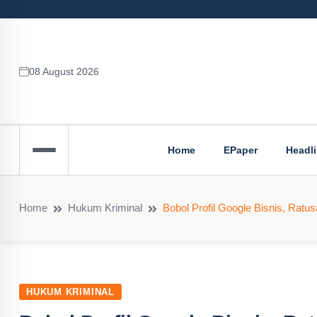
08 August 2026
Home
EPaper
Headl
Home
Hukum Kriminal
Bobol Profil Google Bisnis, Ratus
HUKUM KRIMINAL