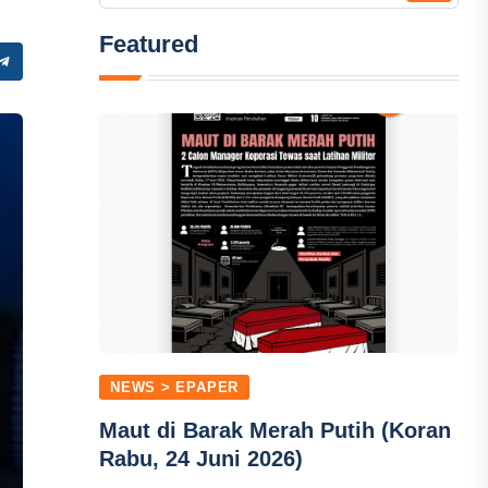
Featured
NEWS > EPAPER
Maut di Barak Merah Putih (Koran
Rabu, 24 Juni 2026)