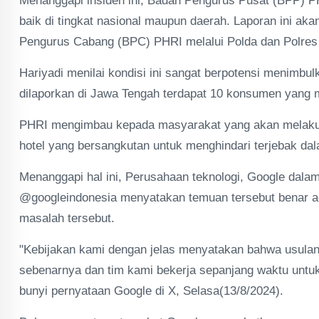
Menanggapi insiden ini, Badan Pengurus Pusat (BPP) P
baik di tingkat nasional maupun daerah. Laporan ini a
Pengurus Cabang (BPC) PHRI melalui Polda dan Polres
Hariyadi menilai kondisi ini sangat berpotensi menimb
dilaporkan di Jawa Tengah terdapat 10 konsumen yang m
PHRI mengimbau kepada masyarakat yang akan melakuka
hotel yang bersangkutan untuk menghindari terjebak dal
Menanggapi hal ini, Perusahaan teknologi, Google dala
@googleindonesia menyatakan temuan tersebut benar a
masalah tersebut.
"Kebijakan kami dengan jelas menyatakan bahwa usulan
sebenarnya dan tim kami bekerja sepanjang waktu untuk
bunyi pernyataan Google di X, Selasa(13/8/2024).