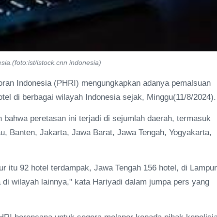
sia.(foto:ist/istock.cnn indonesia)
toran Indonesia (PHRI) mengungkapkan adanya pemalsuan
el di berbagai wilayah Indonesia sejak, Minggu(11/8/2024).
hwa peretasan ini terjadi di sejumlah daerah, termasuk
u, Banten, Jakarta, Jawa Barat, Jawa Tengah, Yogyakarta,
.
imur itu 92 hotel terdampak, Jawa Tengah 156 hotel, di Lampu
 di wilayah lainnya," kata Hariyadi dalam jumpa pers yang