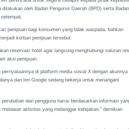
HRI berencana untuk segera melapor kepada pihak kepolisi
kan dilakukan oleh Badan Pengurus Daerah (BPD) serta Badan
 setempat.
ulkan penipuan bagi konsumen yang tidak waspada, bahkan
enjadi korban penipuan tersebut.
n reservasi hotel agar langsung menghubungi saluran re
am aksi penipuan.
m pernyataannya di platform media sosial X dengan akunnya
danya dan tim Google sedang bekerja untuk menangani
 perubahan dari pengguna harus berdasarkan informasi yan
 melawan aktivitas yang melanggar kebijakan," demikian