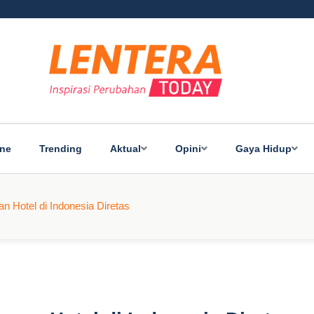
ine
Trending
Aktual
Opini
Gaya Hidup
an Hotel di Indonesia Diretas