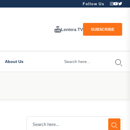
Follow Us
Lentera TV
SUBSCRIBE
About Us