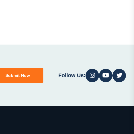
Follow Us:
Submit Now