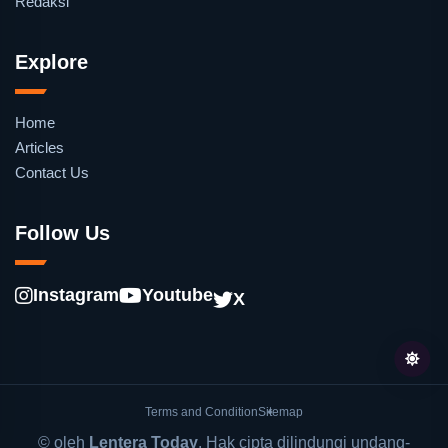
Redaksi
Explore
Home
Articles
Contact Us
Follow Us
Instagram
Youtube
X
Terms and Condition
Sitemap
© oleh
Lentera Today
. Hak cipta dilindungi undang-