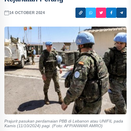
14 OCTOBER 2024
Prajurit pasukan perdamaian PBB di Lebanon atau UNIFIL pada
Kamis (11/10/2024) pagi. (Foto: AFP/ANWAR AMRO)