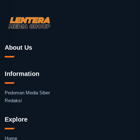
About Us
Information
Pedoman Media Siber
Redaksi
Explore
Home