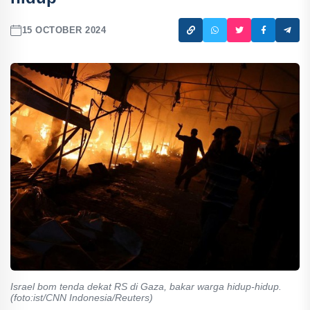
15 OCTOBER 2024
Israel bom tenda dekat RS di Gaza, bakar warga hidup-hidup.
(foto:ist/CNN Indonesia/Reuters)