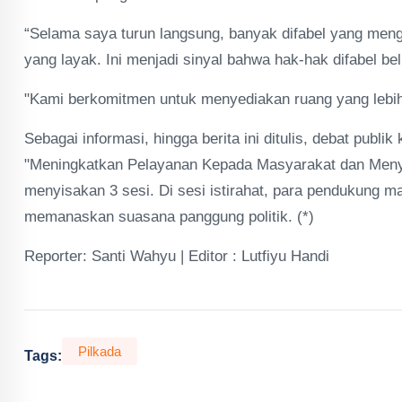
“Selama saya turun langsung, banyak difabel yang me
yang layak. Ini menjadi sinyal bahwa hak-hak difabel b
"Kami berkomitmen untuk menyediakan ruang yang lebih i
Sebagai informasi, hingga berita ini ditulis, debat pub
"Meningkatkan Pelayanan Kepada Masyarakat dan Meny
menyisakan 3 sesi. Di sesi istirahat, para pendukung 
memanaskan suasana panggung politik. (*)
Reporter: Santi Wahyu | Editor : Lutfiyu Handi
Pilkada
Tags: