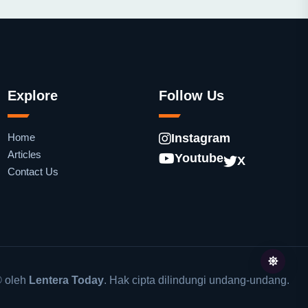
Explore
Follow Us
Home
Instagram
Articles
Youtube
X
Contact Us
 oleh
Lentera Today
. Hak cipta dilindungi undang-undang.