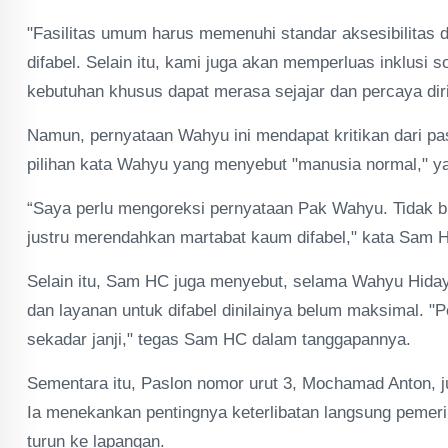
"Fasilitas umum harus memenuhi standar aksesibilitas 
difabel. Selain itu, kami juga akan memperluas inklusi
kebutuhan khusus dapat merasa sejajar dan percaya dir
Namun, pernyataan Wahyu ini mendapat kritikan dari pa
pilihan kata Wahyu yang menyebut "manusia normal," yan
“Saya perlu mengoreksi pernyataan Pak Wahyu. Tidak b
justru merendahkan martabat kaum difabel," kata Sam 
Selain itu, Sam HC juga menyebut, selama Wahyu Hidaya
dan layanan untuk difabel dinilainya belum maksimal. "
sekadar janji," tegas Sam HC dalam tanggapannya.
Sementara itu, Paslon nomor urut 3, Mochamad Anton, ju
Ia menekankan pentingnya keterlibatan langsung peme
turun ke lapangan.