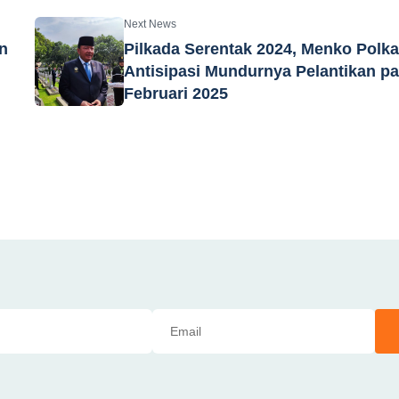
Next News
n
Pilkada Serentak 2024, Menko Polk
Antisipasi Mundurnya Pelantikan p
Februari 2025