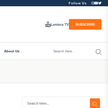
Follow Us
Lentera TV
SUBSCRIBE
About Us