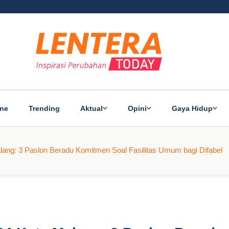
ine
Trending
Aktual
Opini
Gaya Hidup
lang: 3 Paslon Beradu Komitmen Soal Fasilitas Umum bagi Difabel