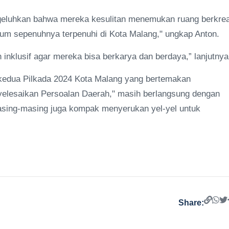
ngeluhkan bahwa mereka kesulitan menemukan ruang berkrea
elum sepenuhnya terpenuhi di Kota Malang," ungkap Anton.
nklusif agar mereka bisa berkarya dan berdaya,” lanjutnya
lik kedua Pilkada 2024 Kota Malang yang bertemakan
elesaikan Persoalan Daerah," masih berlangsung dengan
masing-masing juga kompak menyerukan yel-yel untuk
Share: