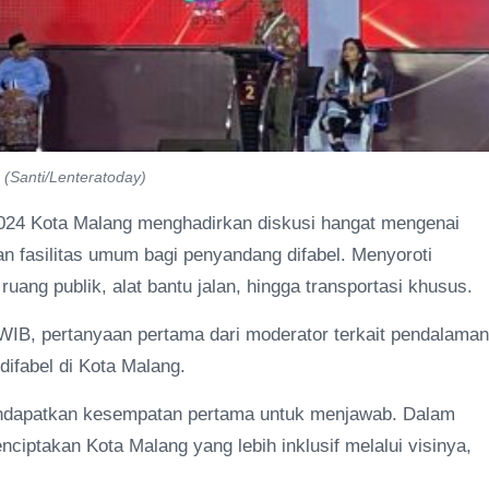
 (Santi/Lenteratoday)
024 Kota Malang menghadirkan diskusi hangat mengenai
 fasilitas umum bagi penyandang difabel. Menyoroti
 ruang publik, alat bantu jalan, hingga transportasi khusus.
 WIB, pertanyaan pertama dari moderator terkait pendalaman
difabel di Kota Malang.
mendapatkan kesempatan pertama untuk menjawab. Dalam
takan Kota Malang yang lebih inklusif melalui visinya,