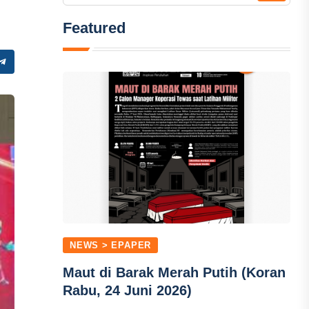
Featured
NEWS > EPAPER
Maut di Barak Merah Putih (Koran
Rabu, 24 Juni 2026)