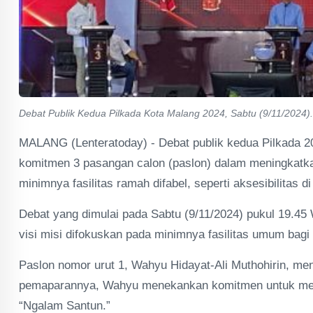
Debat Publik Kedua Pilkada Kota Malang 2024, Sabtu (9/11/2024).
MALANG (Lenteratoday) - Debat publik kedua Pilkada 2
komitmen 3 pasangan calon (paslon) dalam meningkatkan
minimnya fasilitas ramah difabel, seperti aksesibilitas di
Debat yang dimulai pada Sabtu (9/11/2024) pukul 19.45
visi misi difokuskan pada minimnya fasilitas umum bagi 
Paslon nomor urut 1, Wahyu Hidayat-Ali Muthohirin, 
pemaparannya, Wahyu menekankan komitmen untuk mencip
“Ngalam Santun.”