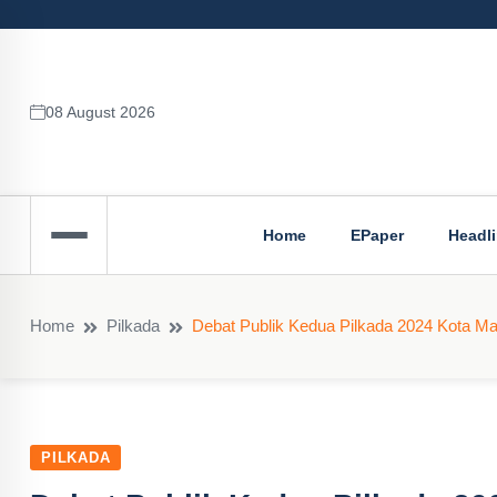
08 August 2026
Home
EPaper
Headl
Home
Pilkada
Debat Publik Kedua Pilkada 2024 Kota Ma
PILKADA