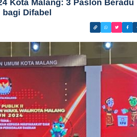
24 Kota Malang: 3 Paslon Beradu
bagi Difabel