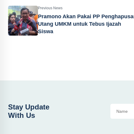
Previous News
Pramono Akan Pakai PP Penghapusa
Utang UMKM untuk Tebus Ijazah
Siswa
Stay Update
With Us